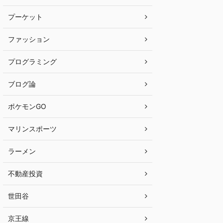
プーケット
ファッション
プログラミング
ブログ論
ポケモンGO
マリンスポーツ
ラーメン
不動産投資
世田谷
京王線