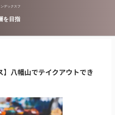
インデックスフ
層を目指
ス】八幡山でテイクアウトでき