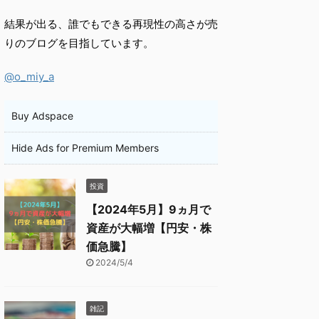
結果が出る、誰でもできる再現性の高さが売
りのブログを目指しています。
@o_miy_a
Buy Adspace
Hide Ads for Premium Members
投資
【2024年5月】9ヵ月で
資産が大幅増【円安・株
価急騰】
2024/5/4
雑記