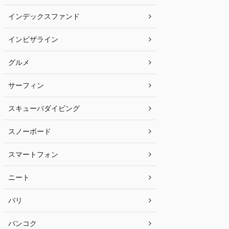
インデックスファンド
インビザライン
グルメ
サーフィン
スキューバダイビング
スノーボード
スマートフォン
ニート
バリ
バンコク