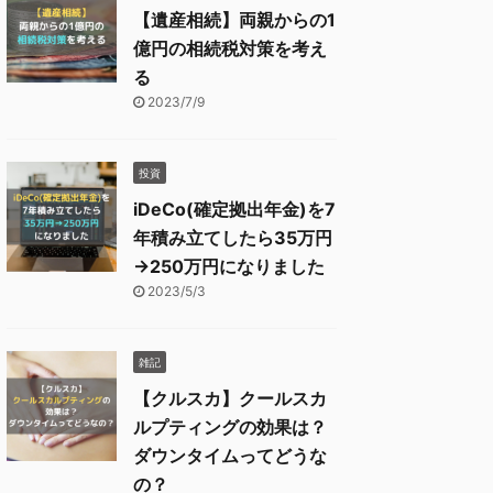
【遺産相続】両親からの1
億円の相続税対策を考え
る
2023/7/9
投資
iDeCo(確定拠出年金)を7
年積み立てしたら35万円
→250万円になりました
2023/5/3
雑記
【クルスカ】クールスカ
ルプティングの効果は？
ダウンタイムってどうな
の？