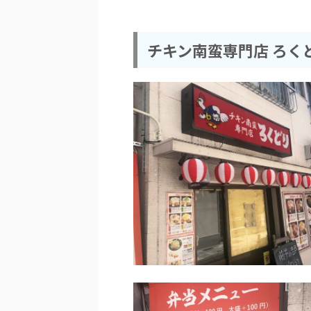
チキン南蛮専門店 ろく