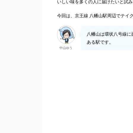
いしい味を多くの人に届けたいと試み
今回は、京王線 八幡山駅周辺でテイ
八幡山は環状八号線に
ある駅です。
中山ゆう