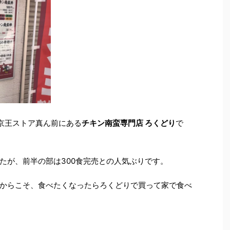
京王ストア真ん前にある
チキン南蛮専門店 ろくどり
で
たが、前半の部は300食完売との人気ぶりです。
からこそ、食べたくなったらろくどりで買って家で食べ