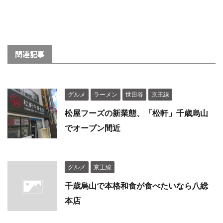
関連記事
グルメ
ラーメン
世田谷
京王線
松屋フーズの新業態、「松軒」千歳烏山
でオープン間近
グルメ
京王線
千歳烏山で本格和食が食べたいなら八総
本店