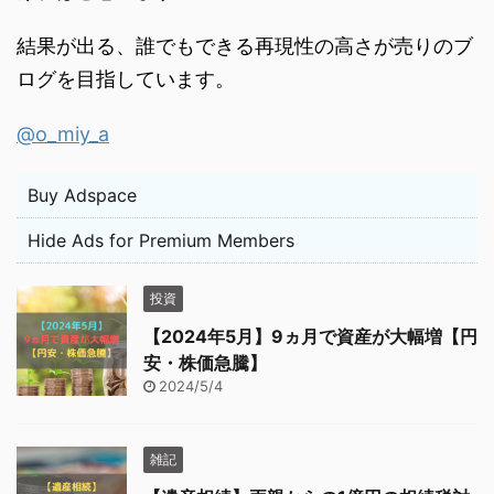
結果が出る、誰でもできる再現性の高さが売りのブ
ログを目指しています。
@o_miy_a
Buy Adspace
Hide Ads for Premium Members
投資
【2024年5月】9ヵ月で資産が大幅増【円
安・株価急騰】
2024/5/4
雑記