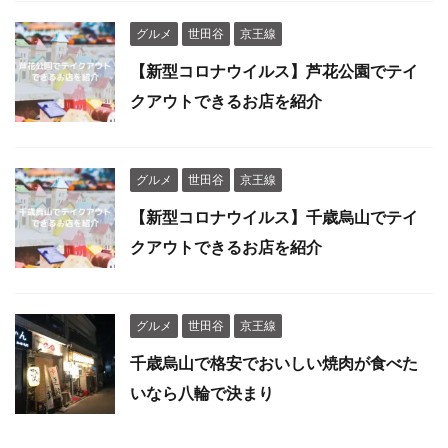
グルメ
世田谷
京王線
【新型コロナウイルス】芦花公園でテイ
クアウトできるお店を紹介
グルメ
世田谷
京王線
【新型コロナウイルス】千歳烏山でテイ
クアウトできるお店を紹介
グルメ
世田谷
京王線
千歳烏山で格安でおいしい焼肉が食べた
いなら八輪で決まり