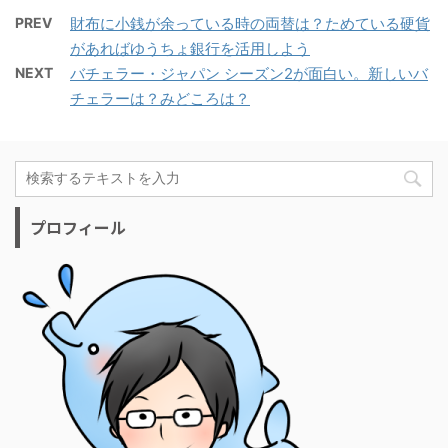
PREV
財布に小銭が余っている時の両替は？ためている硬貨
があればゆうちょ銀行を活用しよう
NEXT
バチェラー・ジャパン シーズン2が面白い。新しいバ
チェラーは？みどころは？
プロフィール