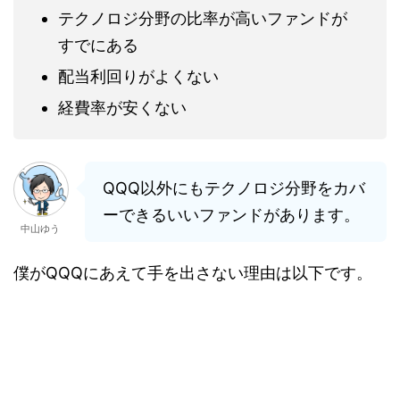
テクノロジ分野の比率が高いファンドが
すでにある
配当利回りがよくない
経費率が安くない
QQQ以外にもテクノロジ分野をカバ
ーできるいいファンドがあります。
中山ゆう
僕がQQQにあえて手を出さない理由は以下です。