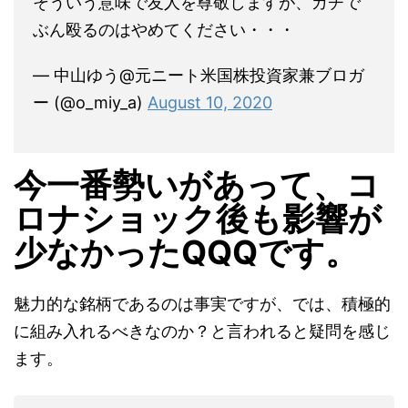
そういう意味で友人を尊敬しますが、ガチで
ぶん殴るのはやめてください・・・
— 中山ゆう@元ニート米国株投資家兼ブロガ
ー (@o_miy_a)
August 10, 2020
今一番勢いがあって、コ
ロナショック後も影響が
少なかったQQQです。
魅力的な銘柄であるのは事実ですが、では、積極的
に組み入れるべきなのか？と言われると疑問を感じ
ます。