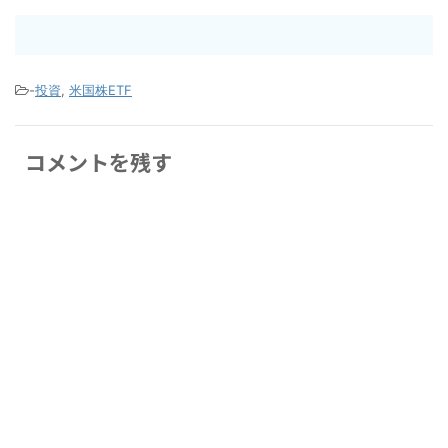
-
投資
,
米国株ETF
コメントを残す