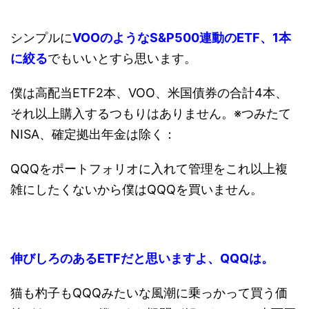
シンプルに
VOOのようなS&P500連動のETF、1本
に絞る
でもいいとすら思います。
僕は高配当ETF2本、VOO、米国債券の合計4本、
それ以上購入するつもりはありません。※つみたて
NISA、確定拠出年金は除く：
QQQをポートフォリオに入れて管理をこれ以上複
雑にしたくないから僕はQQQを買いません。
伸びしろのあるETFだと思いますよ、QQQは。
猫も杓子もQQQみたいな風潮に乗っかって買う価