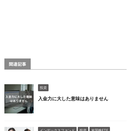
関連記事
投資
入金力に大した意味はありません
インデックスファンド
投資
米国株ETF