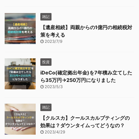
雑記
【遺産相続】両親からの1億円の相続税対
策を考える
2023/7/9
投資
iDeCo(確定拠出年金)を7年積み立てした
ら35万円→250万円になりました
2023/5/3
雑記
【クルスカ】クールスカルプティングの
効果は？ダウンタイムってどうなの？
2023/4/29