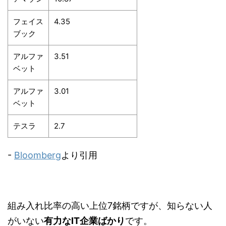
フェイス
4.35
ブック
アルファ
3.51
ベット
アルファ
3.01
ベット
テスラ
2.7
-
Bloomberg
より引用
組み入れ比率の高い上位7銘柄ですが、知らない人
がいない
有力なIT企業ばかり
です。