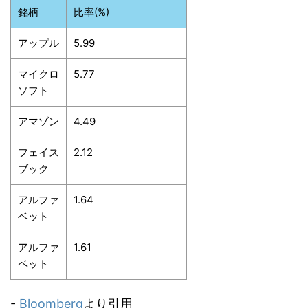
銘柄
比率(%)
アップル
5.99
マイクロ
5.77
ソフト
アマゾン
4.49
フェイス
2.12
ブック
アルファ
1.64
ベット
アルファ
1.61
ベット
-
Bloomberg
より引用