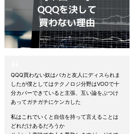
QQQ買わない奴はバカと友人にディスられま
したが僕としてはテクノロジ分野はVOOで十
分カバーできていると主張、互い論をぶつけ
あってガチガチにケンカした
私はこれでいくと自信を持って言えることは
どれだけあるだろうか