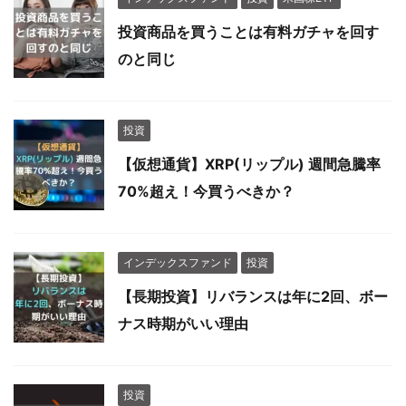
投資商品を買うことは有料ガチャを回す
のと同じ
投資
【仮想通貨】XRP(リップル) 週間急騰率
70%超え！今買うべきか？
インデックスファンド
投資
【長期投資】リバランスは年に2回、ボー
ナス時期がいい理由
投資