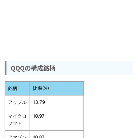
QQQの構成銘柄
銘柄
比率(%)
アップル
13.79
マイクロ
10.97
ソフト
アマゾン
10.87