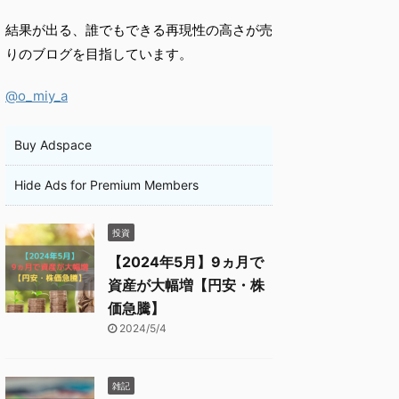
結果が出る、誰でもできる再現性の高さが売
りのブログを目指しています。
@o_miy_a
Buy Adspace
Hide Ads for Premium Members
投資
【2024年5月】9ヵ月で
資産が大幅増【円安・株
価急騰】
2024/5/4
雑記