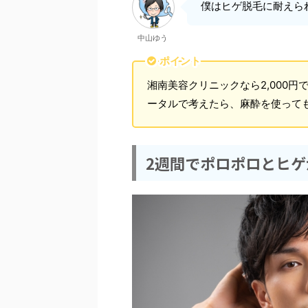
僕はヒゲ脱毛に耐えら
中山ゆう
ポイント
湘南美容クリニックなら2,000
ータルで考えたら、麻酔を使って
2週間でポロポロとヒゲ