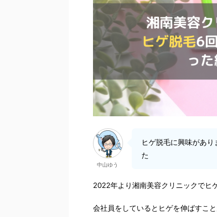
ヒゲ脱毛に興味があり
た
中山ゆう
2022年より湘南美容クリニックでヒ
会社員をしているとヒゲを伸ばすこと