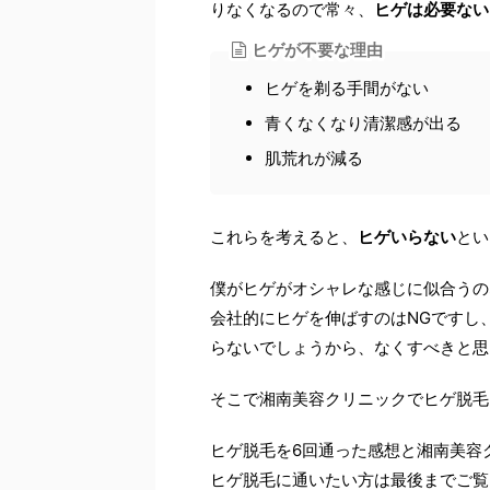
りなくなるので常々、
ヒゲは必要ない
ヒゲが不要な理由
ヒゲを剃る手間がない
青くなくなり清潔感が出る
肌荒れが減る
これらを考えると、
ヒゲいらない
とい
僕がヒゲがオシャレな感じに似合うの
会社的にヒゲを伸ばすのはNGですし
らないでしょうから、なくすべきと思
そこで湘南美容クリニックでヒゲ脱毛
ヒゲ脱毛を6回通った感想と湘南美容
ヒゲ脱毛に通いたい方は最後までご覧