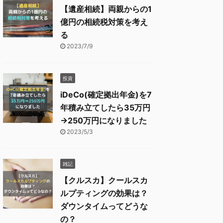
【遺産相続】両親からの1
億円の相続税対策を考え
る
2023/7/9
投資
iDeCo(確定拠出年金)を7
年積み立てしたら35万円
→250万円になりました
2023/5/3
雑記
【クルスカ】クールスカ
ルプティングの効果は？
ダウンタイムってどうな
の？