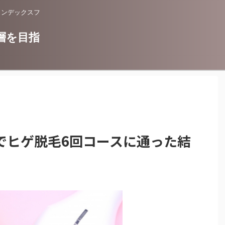
インデックスフ
層を目指
でヒゲ脱毛6回コースに通った結