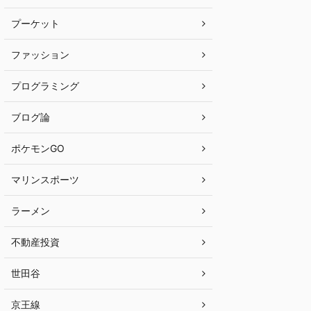
プーケット
ファッション
プログラミング
ブログ論
ポケモンGO
マリンスポーツ
ラーメン
不動産投資
世田谷
京王線