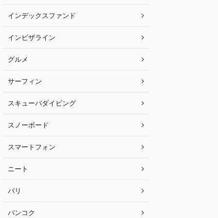
インデックスファンド
インビザライン
グルメ
サーフィン
スキューバダイビング
スノーボード
スマートフォン
ニート
バリ
バンコク