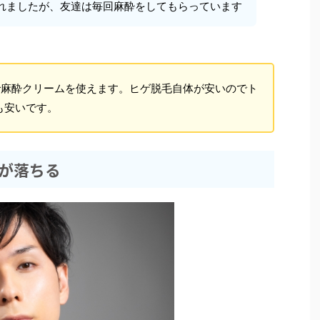
れましたが、友達は毎回麻酔をしてもらっています
円で麻酔クリームを使えます。ヒゲ脱毛自体が安いのでト
も安いです。
が落ちる