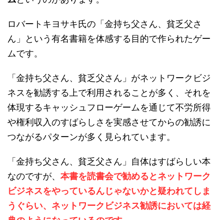
ロバートキヨサキ氏の「金持ち父さん、貧乏父さ
ん」という有名書籍を体感する目的で作られたゲー
ムです。
「金持ち父さん、貧乏父さん」がネットワークビジ
ネスを勧誘する上で利用されることが多く、それを
体現するキャッシュフローゲームを通じて不労所得
や権利収入のすばらしさを実感させてからの勧誘に
つながるパターンが多く見られています。
「金持ち父さん、貧乏父さん」自体はすばらしい本
なのですが、
本書を読書会で勧めるとネットワーク
ビジネスをやっているんじゃないかと疑われてしま
うぐらい、ネットワークビジネス勧誘においては経