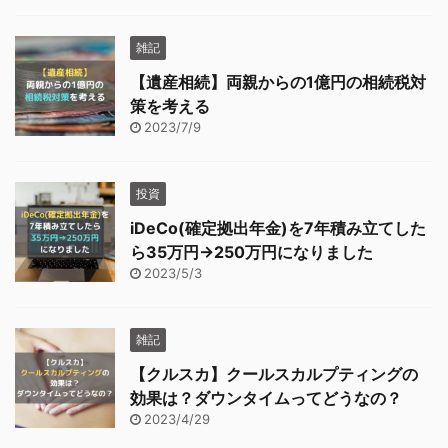
雑記
【遺産相続】両親からの1億円の相続税対
策を考える
2023/7/9
投資
iDeCo(確定拠出年金)を7年積み立てした
ら35万円→250万円になりました
2023/5/3
雑記
【クルスカ】クールスカルプティングの
効果は？ダウンタイムってどうなの？
2023/4/29