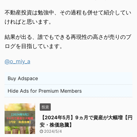
不動産投資は勉強中、その過程も併せて紹介してい
ければと思います。
結果が出る、誰でもできる再現性の高さが売りのブ
ログを目指しています。
@o_miy_a
Buy Adspace
Hide Ads for Premium Members
投資
【2024年5月】9ヵ月で資産が大幅増【円
安・株価急騰】
2024/5/4