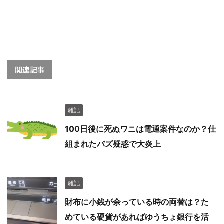
関連記事
雑記
100日後に死ぬワニは電通案件なのか？仕
組まれたバズ疑惑で大炎上
雑記
財布に小銭が余っている時の両替は？た
めている硬貨があればゆうちょ銀行を活