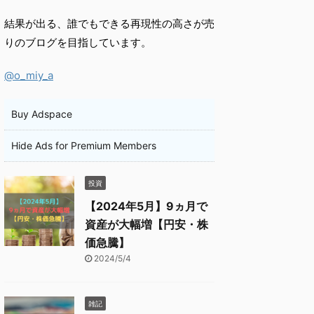
結果が出る、誰でもできる再現性の高さが売
りのブログを目指しています。
@o_miy_a
Buy Adspace
Hide Ads for Premium Members
投資
【2024年5月】9ヵ月で
資産が大幅増【円安・株
価急騰】
2024/5/4
雑記