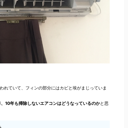
われていて、フィンの部分にはカビと埃がまじっていま
年、10年も掃除しないエアコンはどうなっているのか
と思