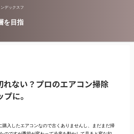
インデックスフ
層を目指
切れない？プロのエアコン掃除
ップに。
に購入したエアコンなので古くありませんし、まだまだ掃
たのですが季節が変わって冷房を動かして見ると変な匂