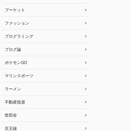
プーケット
ファッション
プログラミング
ブログ論
ポケモンGO
マリンスポーツ
ラーメン
不動産投資
世田谷
京王線