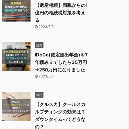
【遺産相続】両親からの1
億円の相続税対策を考え
る
2023/7/9
投資
iDeCo(確定拠出年金)を7
年積み立てしたら35万円
→250万円になりました
2023/5/3
雑記
【クルスカ】クールスカ
ルプティングの効果は？
ダウンタイムってどうな
の？