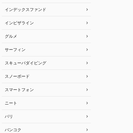
インデックスファンド
インビザライン
グルメ
サーフィン
スキューバダイビング
スノーボード
スマートフォン
ニート
バリ
バンコク