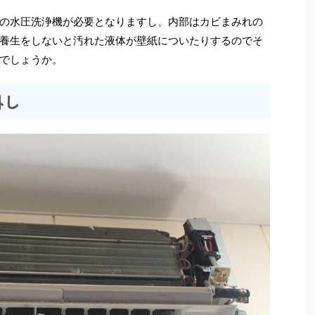
の水圧洗浄機が必要となりますし、内部はカビまみれの
養生をしないと汚れた液体が壁紙についたりするのでそ
でしょうか。
外し