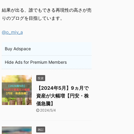
結果が出る、誰でもできる再現性の高さが売
りのブログを目指しています。
@o_miy_a
Buy Adspace
Hide Ads for Premium Members
投資
【2024年5月】9ヵ月で
資産が大幅増【円安・株
価急騰】
2024/5/4
雑記