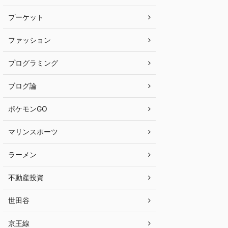
プーケット
ファッション
プログラミング
ブログ論
ポケモンGO
マリンスポーツ
ラーメン
不動産投資
世田谷
京王線