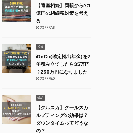
【遺産相続】両親からの1
億円の相続税対策を考え
る
2023/7/9
投資
iDeCo(確定拠出年金)を7
年積み立てしたら35万円
→250万円になりました
2023/5/3
雑記
【クルスカ】クールスカ
ルプティングの効果は？
ダウンタイムってどうな
の？