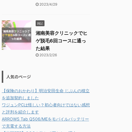
2023/4/29
雑記
湘南美容クリニックでヒ
ゲ脱毛6回コースに通っ
た結果
2023/2/26
人気のページ
【保険のおかわり】明治安田生命 じぶんの積立
を追加契約しました
ワジュンPCは怪しい？初心者向けではない感想
と評判を紹介します
ARROWS Tab Q506/MEをモバイルバッテリー
で充電する方法