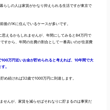
暮らしの人は家賃がかなり抑えられる生活ですが東京で
円前後の1Kに住んでいるケースが多いです。
に思えるかもしれませんが、年間にしてみると84万円で
けですから、年間の出費の割合として一番高いのが住居費
で100万円近いお金が貯められると考えれば、10年間で大
ます。
貯め続ければ32歳で1000万円に到達します。
ませんが、家賃を減らせばそれなりに貯まるのは事実だ