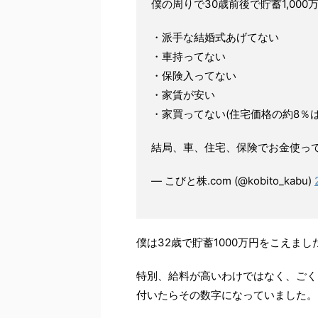
僕の周りで30歳前後で貯蓄1,00
・派手な結婚式あげてない
・車持ってない
・保険入ってない
・家賃が安い
・家買ってない(住宅価格の約8％
結局、車、住宅、保険でお金使っ
— こびと株.com (@kobito_kabu)
僕は32歳で貯蓄1000万円をこえまし
特別、給料が高いわけではなく、ごく
付いたらその数字になっていました。