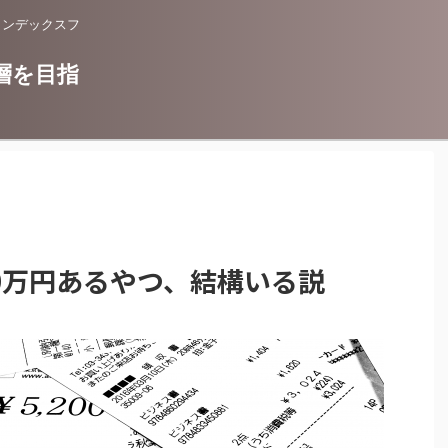
インデックスフ
層を目指
00万円あるやつ、結構いる説