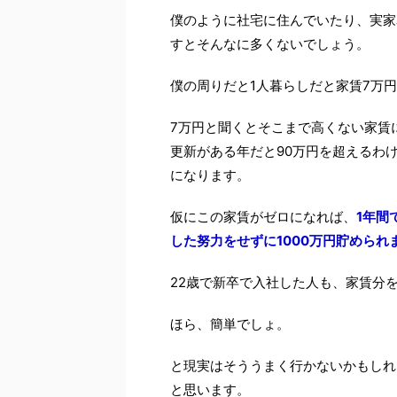
僕のように社宅に住んでいたり、実家
すとそんなに多くないでしょう。
僕の周りだと1人暮らしだと家賃7万
7万円と聞くとそこまで高くない家賃
更新がある年だと90万円を超えるわ
になります。
仮にこの家賃がゼロになれば、
1年間
した努力をせずに1000万円貯められ
22歳で新卒で入社した人も、家賃分を
ほら、簡単でしょ。
と現実はそううまく行かないかもしれ
と思います。