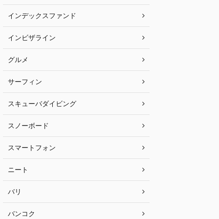
インデックスファンド
インビザライン
グルメ
サーフィン
スキューバダイビング
スノーボード
スマートフォン
ニート
バリ
バンコク