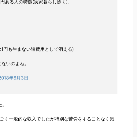
0万円ある人の特徴(実家暮らし除く)。
は1円も生まない諸費用として消える)
てないのよね。
2018年6月3日
た。
ごく一般的な収入でしたが特別な苦労をすることなく気