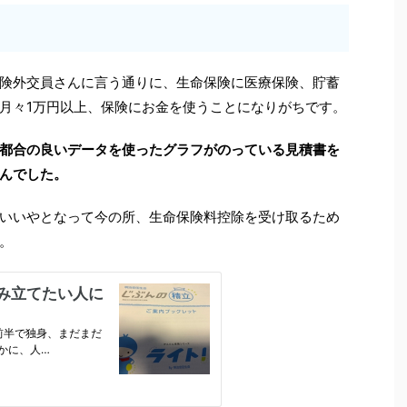
険外交員さんに言う通りに、生命保険に医療保険、貯蓄
月々1万円以上、保険にお金を使うことになりがちです。
都合の良いデータを使った
グラフがのっている見積書を
んでした。
いいやとなって今の所、生命保険料控除を受け取るため
。