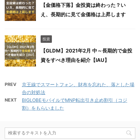
【金価格下落】金投資は終わった？い
え、長期的に見て金価格は上昇します
投資
【GLDM】2021年2月 中～長期的で金投
資をすべき理由を紹介【IAU】
PREV
京王線でスマートフォン、財布を忘れた、落とした場
合の対処法
NEXT
BIGLOBEモバイルでMNP転出引き止め割引（コジ
割）をもらいました