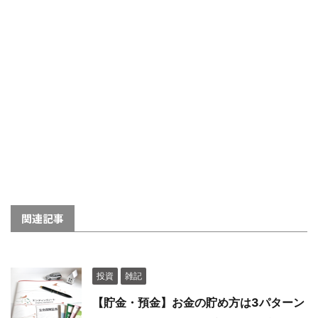
関連記事
投資
雑記
【貯金・預金】お金の貯め方は3パターン