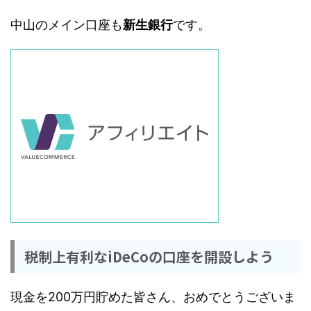
中山のメイン口座も
新生銀行
です。
税制上有利なiDeCoの口座を開設しよう
現金を200万円貯めた皆さん、おめでとうございま