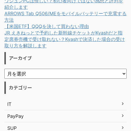
ワジュンPCは怪しい？初心者向けではない感想と評判を
紹介します
ARROWS Tab Q506/MEをモバイルバッテリーで充電する
方法
【米国ETF】QQQを決して買わない理由
JR えきねっとで予約した新幹線チケットがKyashだと指
定席券売機で受け取れない？Kyashで決済した場合の受け
取り方を解説します
アーカイブ
カテゴリー
IT
PayPay
SUP