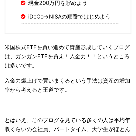
現金200万円を貯めよう
iDeCo→NISAの順番ではじめよう
米国株式ETFを買い進めて資産形成していくブログ
は、ガンガンETFを買え！入金力！！というところ
は多いです。
入金力爆上げで買いまくるという手法は資産の増加
率から考えると王道です。
とはいえ、このブログを見ている多くの人は平均年
収くらいの会社員、パートタイム、大学生がほとん