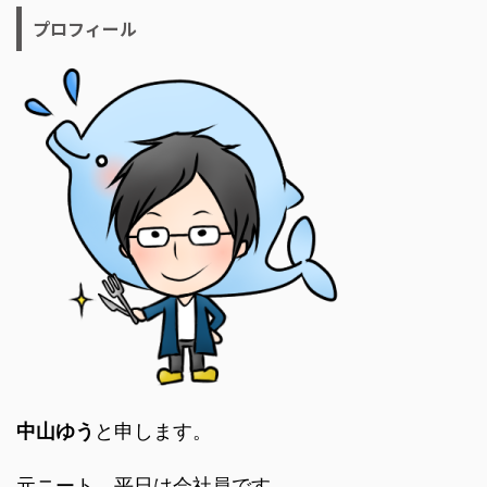
プロフィール
中山ゆう
と申します。
元ニート、平日は会社員です。