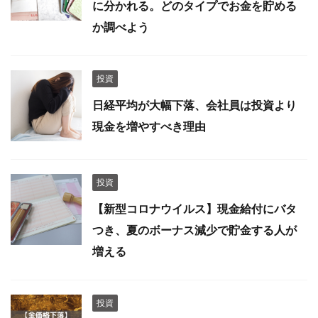
に分かれる。どのタイプでお金を貯める
か調べよう
投資
日経平均が大幅下落、会社員は投資より
現金を増やすべき理由
投資
【新型コロナウイルス】現金給付にバタ
つき、夏のボーナス減少で貯金する人が
増える
投資