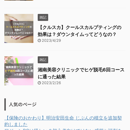
雑記
【クルスカ】クールスカルプティングの
効果は？ダウンタイムってどうなの？
2023/4/29
雑記
湘南美容クリニックでヒゲ脱毛6回コース
に通った結果
2023/2/26
人気のページ
【保険のおかわり】明治安田生命 じぶんの積立を追加契
約しました