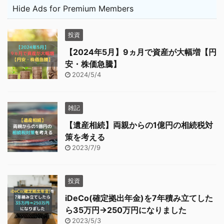
Hide Ads for Premium Members
投資
【2024年5月】9ヵ月で資産が大幅増【円
安・株価急騰】
2024/5/4
雑記
【遺産相続】両親からの1億円の相続税対
策を考える
2023/7/9
投資
iDeCo(確定拠出年金)を7年積み立てした
ら35万円→250万円になりました
2023/5/3