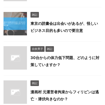
雑記
東京の読書会は出会いがあるが、怪しい
ビジネス目的も多いので要注意
自炊男子
雑記
30台からの体力低下問題、どのように対
策していますか？
雑記
漫画村 元運営者拘束からフィリピンは逃
亡・潜伏向きなのか？