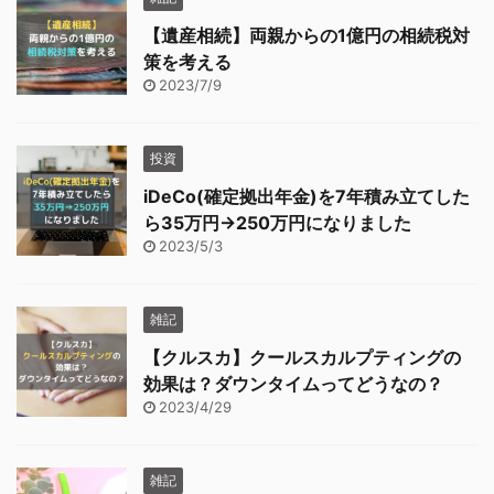
【遺産相続】両親からの1億円の相続税対
策を考える
2023/7/9
投資
iDeCo(確定拠出年金)を7年積み立てした
ら35万円→250万円になりました
2023/5/3
雑記
【クルスカ】クールスカルプティングの
効果は？ダウンタイムってどうなの？
2023/4/29
雑記