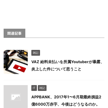
関連記事
雑記
VAZ 給料未払いを所属Youtuberが暴露、
炎上した件について思うこと
IT
雑記
APPBANK、2017年1〜6月期最終損益2
億6000万赤字、今後はどうなるのか。