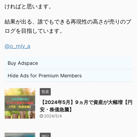
ければと思います。
結果が出る、誰でもできる再現性の高さが売りのブ
ログを目指しています。
@o_miy_a
Buy Adspace
Hide Ads for Premium Members
投資
【2024年5月】9ヵ月で資産が大幅増【円
安・株価急騰】
2024/5/4
雑記