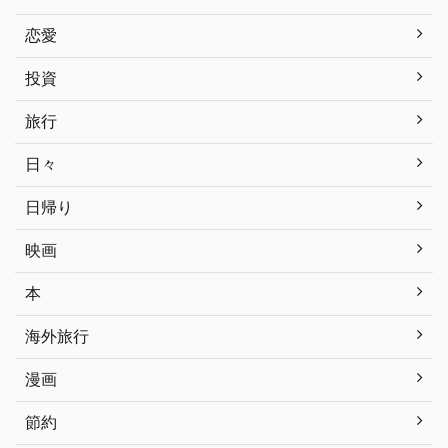
恋愛
投資
旅行
日々
日帰り
映画
本
海外旅行
漫画
節約