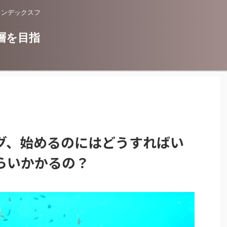
インデックスフ
層を目指
グ、始めるのにはどうすればい
らいかかるの？