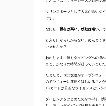
こんにちは、サマーシーズン到来で海
マリンスポーツとして人気が高いダイ
です。
なにせ、
機材は高い、移動は遠い、そ
と入り口からわからない、めんどくさ
いませんか？
わかります、僕もダイビングへの憧れ
まま、かなりの時間が経っていました
たまたま、僕は友達がオープンウォー
のでひじょーに運良くはじめることが
※Cカードは公的なライセンスという
ダイビングをはじめたのが2年前、以
り、楽しいダイビング日和を送ること