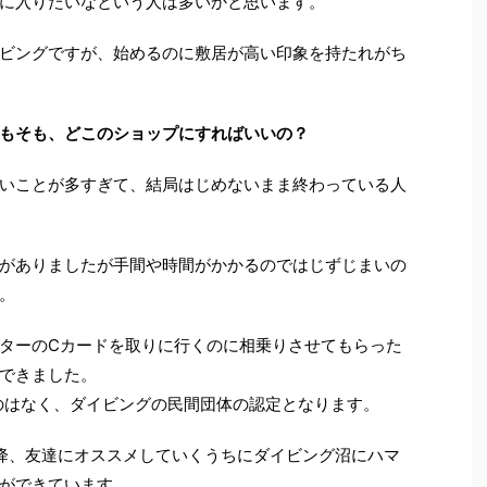
に入りたいなという人は多いかと思います。
ビングですが、始めるのに敷居が高い印象を持たれがち
もそも、どこのショップにすればいいの？
いことが多すぎて、結局はじめないまま終わっている人
がありましたが手間や時間がかかるのではじずじまいの
。
ターのCカードを取りに行くのに相乗りさせてもらった
できました。
のはなく、ダイビングの民間団体の認定となります。
降、友達にオススメしていくうちにダイビング沼にハマ
ができています。