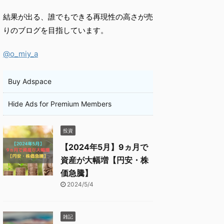
結果が出る、誰でもできる再現性の高さが売
りのブログを目指しています。
@o_miy_a
Buy Adspace
Hide Ads for Premium Members
投資
【2024年5月】9ヵ月で
資産が大幅増【円安・株
価急騰】
2024/5/4
雑記