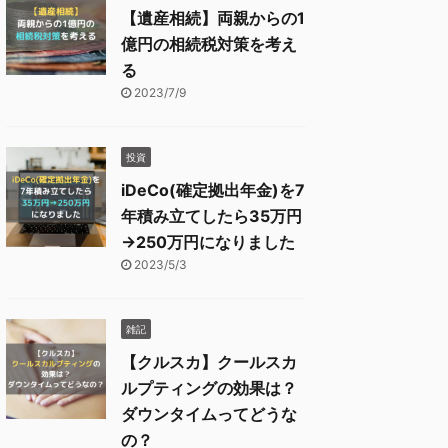
【遺産相続】両親からの1
億円の相続税対策を考え
る
2023/7/9
投資
iDeCo(確定拠出年金)を7
年積み立てしたら35万円
→250万円になりました
2023/5/3
雑記
【クルスカ】クールスカ
ルプティングの効果は？
ダウンタイムってどうな
の？