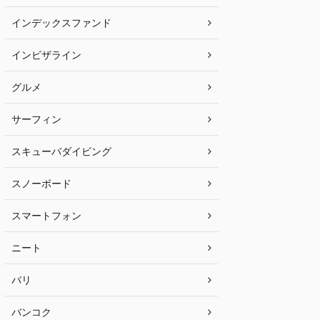
インデックスファンド
インビザライン
グルメ
サーフィン
スキューバダイビング
スノーボード
スマートフォン
ニート
バリ
バンコク