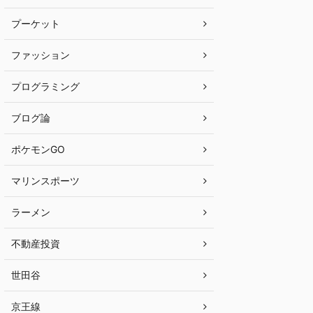
プーケット
ファッション
プログラミング
ブログ論
ポケモンGO
マリンスポーツ
ラーメン
不動産投資
世田谷
京王線