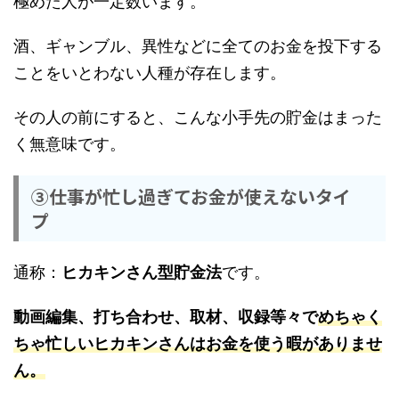
極めた人が一定数います。
酒、ギャンブル、異性などに全てのお金を投下する
ことをいとわない人種が存在します。
その人の前にすると、こんな小手先の貯金はまった
く無意味です。
③仕事が忙し過ぎてお金が使えないタイ
プ
通称：
ヒカキンさん型貯金法
です。
動画編集、打ち合わせ、取材、収録等々で
めちゃく
ちゃ忙しいヒカキンさんはお金を使う暇がありませ
ん。