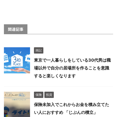
関連記事
雑記
東京で一人暮らしをしている30代男は職
場以外で自分の居場所を作ることを意識
すると楽しくなります
保険
投資
保険未加入でこれからお金を積み立てた
い人におすすめ 「じぶんの積立」