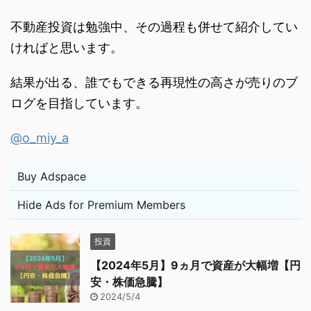
不動産投資は勉強中、その過程も併せて紹介してい
ければと思います。
結果が出る、誰でもできる再現性の高さが売りのブ
ログを目指しています。
@o_miy_a
Buy Adspace
Hide Ads for Premium Members
投資
【2024年5月】9ヵ月で資産が大幅増【円
安・株価急騰】
2024/5/4