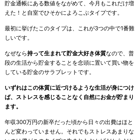
貯金通帳にある数値をながめて、今月もこれだけ増
えた！と自室でひそかによろこぶタイプです。
最初に挙げたこのタイプは、これが3つの中で1番難
しいです。
なぜなら
持って生まれて貯金大好き体質
なので、普
段の生活から貯金することを念頭に置いて買い物を
している貯金のサラブレットです。
いずれはこの体質に近づけるような生活が身につけ
ば、ストレスを感じることなく自然にお金が貯まり
ます。
年収300万円の新卒だった頃から日々の出費はほと
んど変わっていません。それでもストレスあまりな