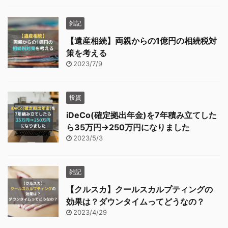
雑記
【遺産相続】両親からの1億円の相続税対
策を考える
2023/7/9
投資
iDeCo(確定拠出年金)を7年積み立てした
ら35万円→250万円になりました
2023/5/3
雑記
【クルスカ】クールスカルプティングの
効果は？ダウンタイムってどうなの？
2023/4/29