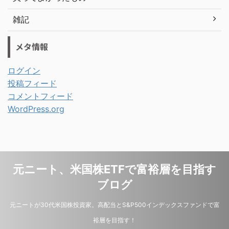
雑記
メタ情報
ログイン
投稿フィード
コメントフィード
WordPress.org
元ニート、米国株ETFで富裕層を目指す
ブログ
元ニートが30代米国株投資家。高配当とS&P500インデックスファンドで富
裕層を目指す！