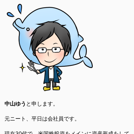
中山ゆう
と申します。
元ニート、平日は会社員です。
現在30代で、米国株投資をメインに資産形成をして