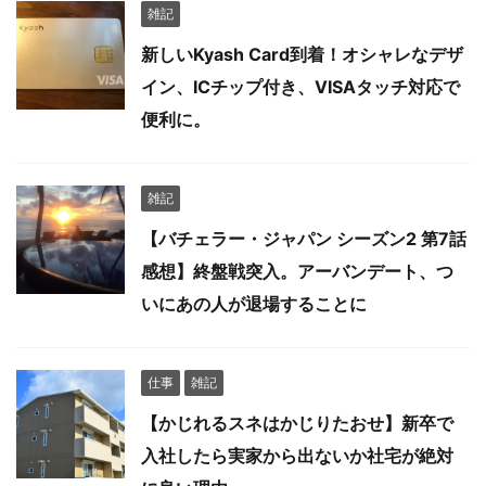
雑記
新しいKyash Card到着！オシャレなデザ
イン、ICチップ付き、VISAタッチ対応で
便利に。
雑記
【バチェラー・ジャパン シーズン2 第7話
感想】終盤戦突入。アーバンデート、つ
いにあの人が退場することに
仕事
雑記
【かじれるスネはかじりたおせ】新卒で
入社したら実家から出ないか社宅が絶対