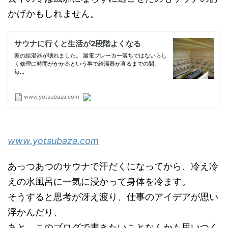
かげかもしれません。
www.yotsubaza.com
あっつあつのサウナで汗だくになってから、冷え冷
えの水風呂に一気に浸かって身体を冷ます。
そうすると思考が冴え渡り、仕事のアイデアが思い
浮かんだり、
あと、このブログで書きたいことなんかも思いつく