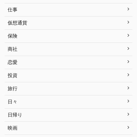
仕事
仮想通貨
保険
商社
恋愛
投資
旅行
日々
日帰り
映画