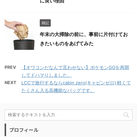
に良い理由
雑記
年末の大掃除の前に、事前に片付けてお
きたいものをあげてみた
PREV
【オワコンだなんで言わせない】ポケモンGOを再開
してドハマりしました。
NEXT
LCCで旅行するならcabin zero(キャビンゼロ) 軽くて
たくさん入る高機能なバッグです。
プロフィール