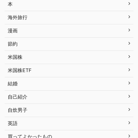
本
海外旅行
漫画
節約
米国株
米国株ETF
結婚
自己紹介
自炊男子
英語
買ってよかったもの