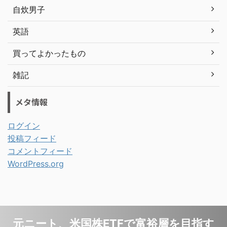
自炊男子
英語
買ってよかったもの
雑記
メタ情報
ログイン
投稿フィード
コメントフィード
WordPress.org
元ニート、米国株ETFで富裕層を目指す