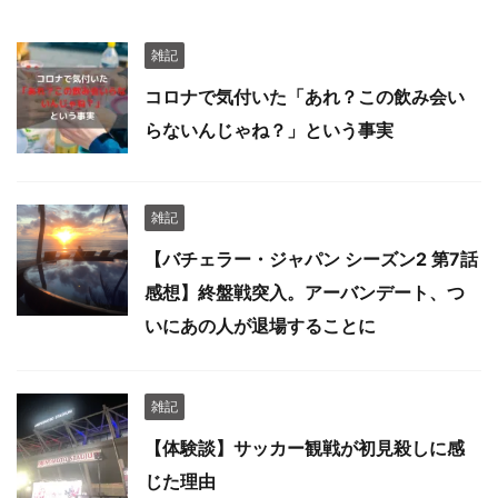
雑記
コロナで気付いた「あれ？この飲み会い
らないんじゃね？」という事実
雑記
【バチェラー・ジャパン シーズン2 第7話
感想】終盤戦突入。アーバンデート、つ
いにあの人が退場することに
雑記
【体験談】サッカー観戦が初見殺しに感
じた理由