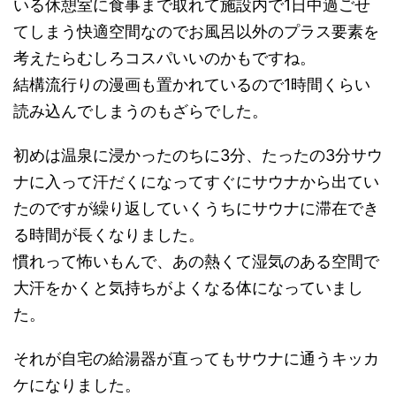
いる休憩室に食事まで取れて施設内で1日中過ごせ
てしまう快適空間なのでお風呂以外のプラス要素を
考えたらむしろコスパいいのかもですね。
結構流行りの漫画も置かれているので1時間くらい
読み込んでしまうのもざらでした。
初めは温泉に浸かったのちに3分、たったの3分サウ
ナに入って汗だくになってすぐにサウナから出てい
たのですが繰り返していくうちにサウナに滞在でき
る時間が長くなりました。
慣れって怖いもんで、あの熱くて湿気のある空間で
大汗をかくと気持ちがよくなる体になっていまし
た。
それが自宅の給湯器が直ってもサウナに通うキッカ
ケになりました。