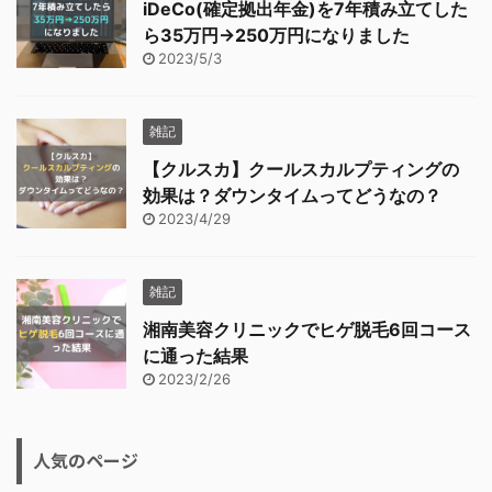
iDeCo(確定拠出年金)を7年積み立てした
ら35万円→250万円になりました
2023/5/3
雑記
【クルスカ】クールスカルプティングの
効果は？ダウンタイムってどうなの？
2023/4/29
雑記
湘南美容クリニックでヒゲ脱毛6回コース
に通った結果
2023/2/26
人気のページ