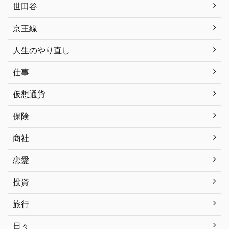
世田谷
京王線
人生のやり直し
仕事
仮想通貨
保険
商社
恋愛
投資
旅行
日々