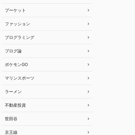
プーケット
ファッション
プログラミング
ブログ論
ポケモンGO
マリンスポーツ
ラーメン
不動産投資
世田谷
京王線