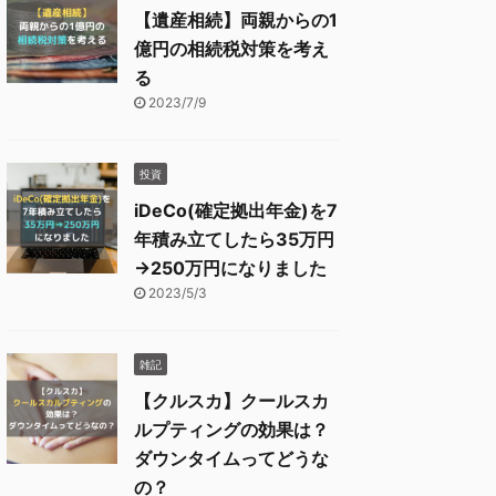
【遺産相続】両親からの1
億円の相続税対策を考え
る
2023/7/9
投資
iDeCo(確定拠出年金)を7
年積み立てしたら35万円
→250万円になりました
2023/5/3
雑記
【クルスカ】クールスカ
ルプティングの効果は？
ダウンタイムってどうな
の？