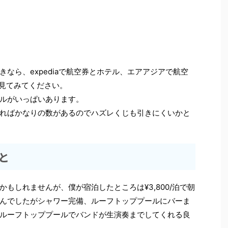
なら、expediaで航空券とホテル、エアアジアで航空
を見てみてください。
ルがいっぱいあります。
ればかなりの数があるのでハズレくじも引きにくいかと
と
もしれませんが、僕が宿泊したところは¥3,800/泊で朝
んでしたがシャワー完備、ルーフトッププールにバーま
ルーフトッププールでバンドが生演奏までしてくれる良