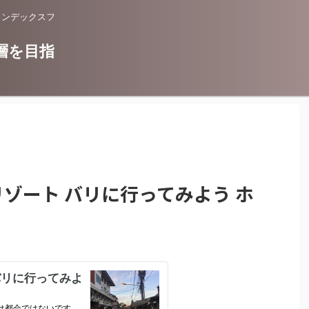
インデックスフ
層を目指
リゾート バリに行ってみよう ホ