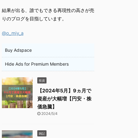
結果が出る、誰でもできる再現性の高さが売
りのブログを目指しています。
@o_miy_a
Buy Adspace
Hide Ads for Premium Members
投資
【2024年5月】9ヵ月で
資産が大幅増【円安・株
価急騰】
2024/5/4
雑記