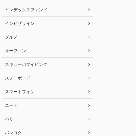
インデックスファンド
インビザライン
グルメ
サーフィン
スキューバダイビング
スノーボード
スマートフォン
ニート
バリ
バンコク