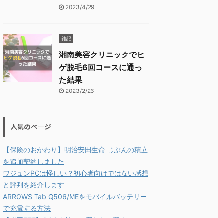
2023/4/29
雑記
湘南美容クリニックでヒ
ゲ脱毛6回コースに通っ
た結果
2023/2/26
人気のページ
【保険のおかわり】明治安田生命 じぶんの積立
を追加契約しました
ワジュンPCは怪しい？初心者向けではない感想
と評判を紹介します
ARROWS Tab Q506/MEをモバイルバッテリー
で充電する方法