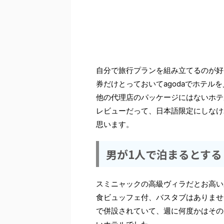
自分で旅行プランを組み立てるのが好き
券だけとっておいてagodaでホテル
他の代理店のパッケージにはないホテ
レビューだって、日本語限定にしなけ
思います。
男が1人で泊まるとする
スミニャックの高級ヴィラだとお高いか
食ビュッフェ付、バスタブはありませ
で併設されていて、週に何度かはその