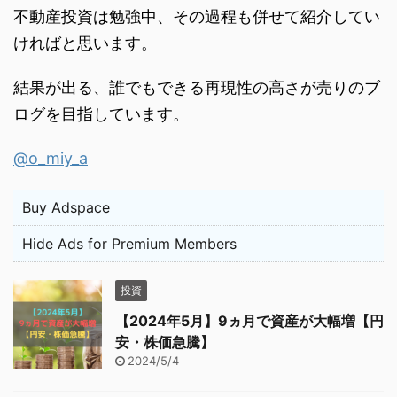
不動産投資は勉強中、その過程も併せて紹介してい
ければと思います。
結果が出る、誰でもできる再現性の高さが売りのブ
ログを目指しています。
@o_miy_a
Buy Adspace
Hide Ads for Premium Members
投資
【2024年5月】9ヵ月で資産が大幅増【円
安・株価急騰】
2024/5/4