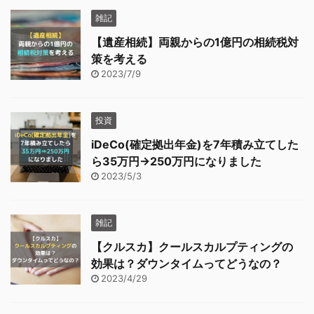
雑記
【遺産相続】両親からの1億円の相続税対
策を考える
2023/7/9
投資
iDeCo(確定拠出年金)を7年積み立てした
ら35万円→250万円になりました
2023/5/3
雑記
【クルスカ】クールスカルプティングの
効果は？ダウンタイムってどうなの？
2023/4/29