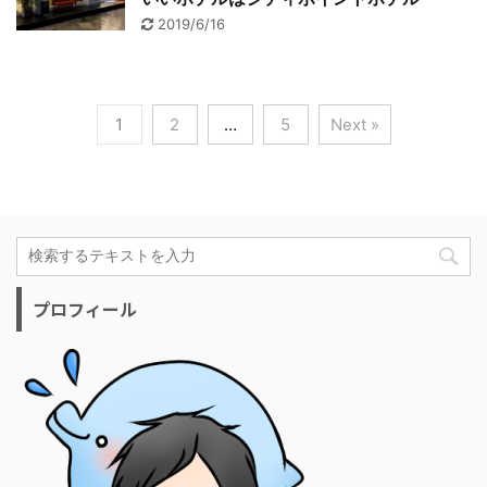
2019/6/16
1
2
…
5
Next »
プロフィール