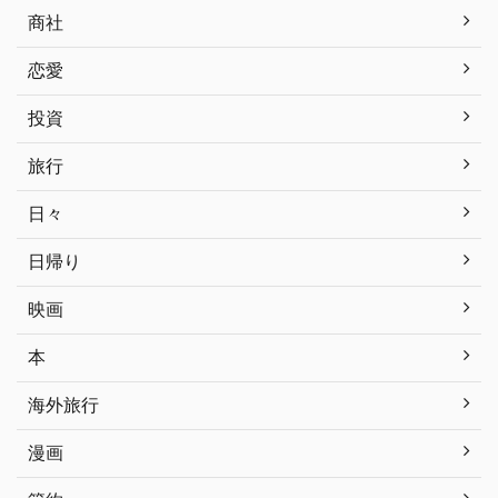
商社
恋愛
投資
旅行
日々
日帰り
映画
本
海外旅行
漫画