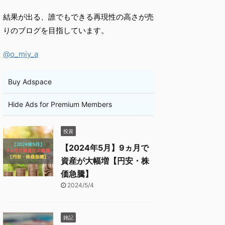
結果が出る、誰でもできる再現性の高さが売
りのブログを目指しています。
@o_miy_a
Buy Adspace
Hide Ads for Premium Members
投資
【2024年5月】9ヵ月で
資産が大幅増【円安・株
価急騰】
2024/5/4
雑記