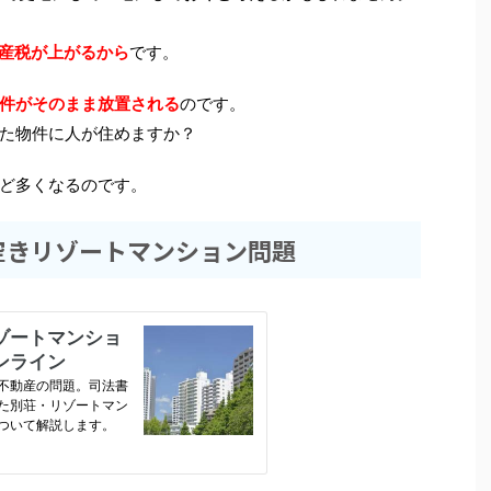
産税が上がるから
です。
件がそのまま放置される
のです。
た物件に人が住めますか？
ど多くなるのです。
空きリゾートマンション問題