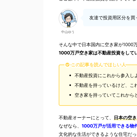
友達で投資用区分を買
中山ゆう
そんな中で日本国内に空き家が100
1000万戸空き家は不動産投資をし
この記事を読んでほしい人
不動産投資にこれから参入し
不動産を持っているけど、こ
空き家を持っていてこれから
不動産オーナーにとって、
日本の空き
なぜなら、
1000万戸が活用できる物
文化的な生活ができるような住宅だっ