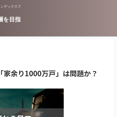
インデックスフ
層を目指
家余り1000万戸」は問題か？