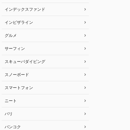
インデックスファンド
インビザライン
グルメ
サーフィン
スキューバダイビング
スノーボード
スマートフォン
ニート
バリ
バンコク