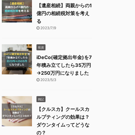
【遺産相続】両親からの1
億円の相続税対策を考え
る
2023/7/9
投資
iDeCo(確定拠出年金)を7
年積み立てしたら35万円
→250万円になりました
2023/5/3
雑記
【クルスカ】クールスカ
ルプティングの効果は？
ダウンタイムってどうな
の？