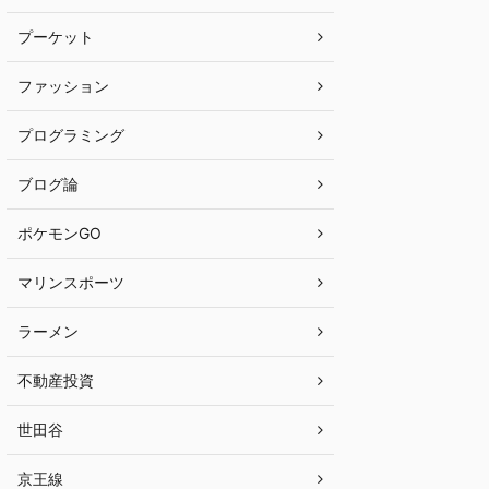
プーケット
ファッション
プログラミング
ブログ論
ポケモンGO
マリンスポーツ
ラーメン
不動産投資
世田谷
京王線