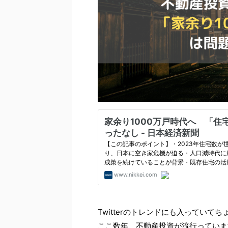
Twitterのトレンドにも入っていて
ここ数年、不動産投資が流行っていま