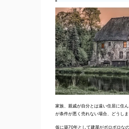
家族、親戚が自分とは遠い住居に住ん
が条件が悪く売れない場合、どうしま
仮に築70年として建屋がボロボロな