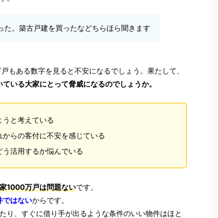
った。築古戸建を買ったなどちらほら聞きます
0万戸もある数字を見ると不安になるでしょう。果たして、
ていている大家にとって脅威になるのでしょうか。
ようと考えている
れからの客付に不安を感じている
どう活用するか悩んでいる
家1000万戸は問題ない
です。
件ではない
からです。
たり、すぐに借り手が出るような条件のいい物件はほと