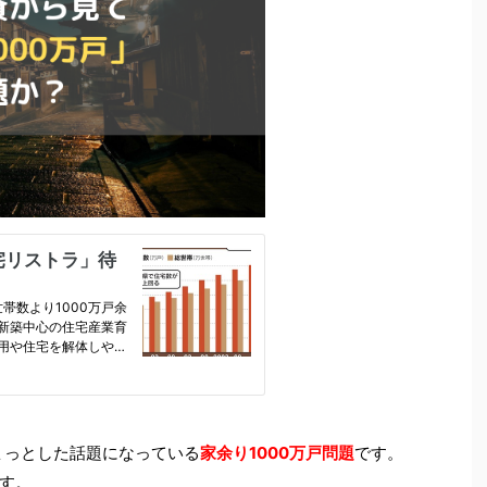
ちょっとした話題になっている
家余り1000万戸問題
です。
す。