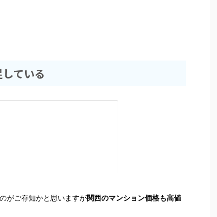
足している
のがご存知かと思いますが
関西のマンション価格も高値