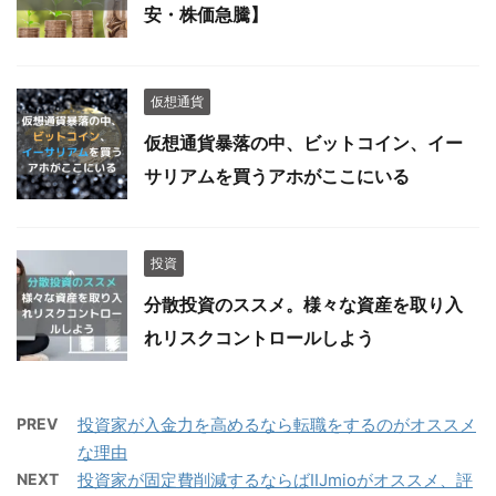
安・株価急騰】
仮想通貨
仮想通貨暴落の中、ビットコイン、イー
サリアムを買うアホがここにいる
投資
分散投資のススメ。様々な資産を取り入
れリスクコントロールしよう
PREV
投資家が入金力を高めるなら転職をするのがオススメ
な理由
NEXT
投資家が固定費削減するならばIIJmioがオススメ、評