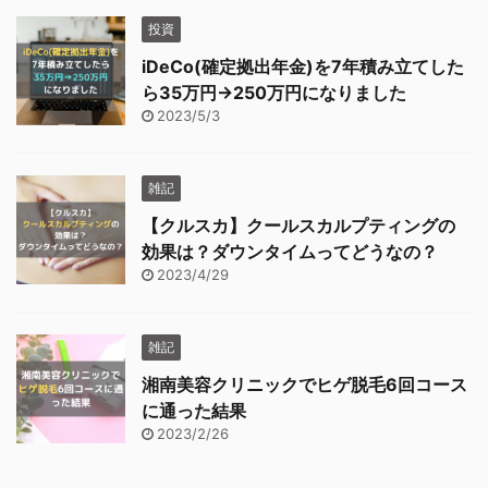
投資
iDeCo(確定拠出年金)を7年積み立てした
ら35万円→250万円になりました
2023/5/3
雑記
【クルスカ】クールスカルプティングの
効果は？ダウンタイムってどうなの？
2023/4/29
雑記
湘南美容クリニックでヒゲ脱毛6回コース
に通った結果
2023/2/26