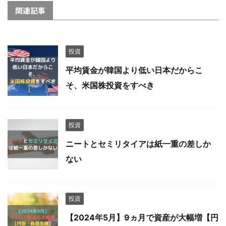
関連記事
投資
平均賃金が韓国より低い日本だからこ
そ、米国株投資をすべき
投資
ニートとセミリタイアは紙一重の差しか
ない
投資
【2024年5月】9ヵ月で資産が大幅増【円