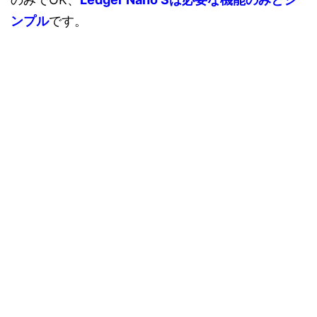
ンプル
です。