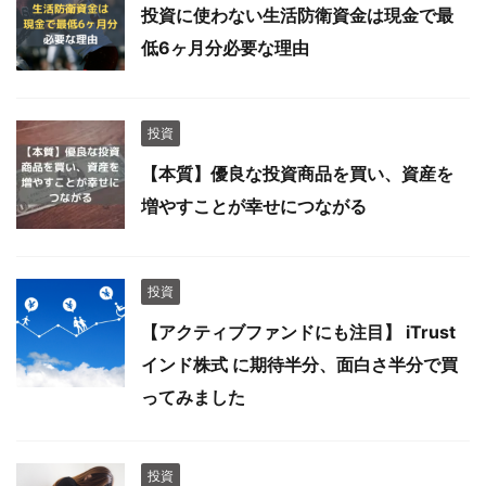
投資に使わない生活防衛資金は現金で最
低6ヶ月分必要な理由
投資
【本質】優良な投資商品を買い、資産を
増やすことが幸せにつながる
投資
【アクティブファンドにも注目】 iTrust
インド株式 に期待半分、面白さ半分で買
ってみました
投資