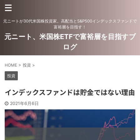
元ニートが30代米国株投資家。高配当とS&P500インデックスファンドで
富裕層を目指す！
元ニート、米国株ETFで富裕層を目指すブ
ログ
HOME
>
投資
>
投資
インデックスファンドは貯金ではない理由
2021年6月6日