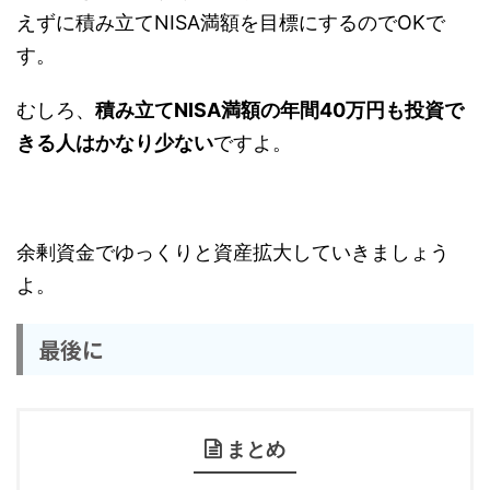
えずに積み立てNISA満額を目標にするのでOKで
す。
むしろ、
積み立てNISA満額の年間40万円も投資で
きる人はかなり少ない
ですよ。
余剰資金でゆっくりと資産拡大していきましょう
よ。
最後に
まとめ