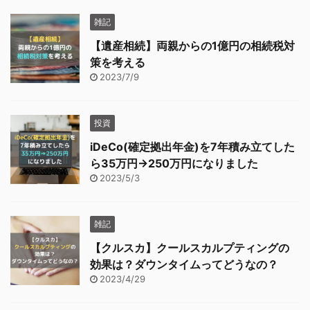
雑記
【遺産相続】両親からの1億円の相続税対
策を考える
2023/7/9
投資
iDeCo(確定拠出年金)を7年積み立てした
ら35万円→250万円になりました
2023/5/3
雑記
【クルスカ】クールスカルプティングの
効果は？ダウンタイムってどうなの？
2023/4/29