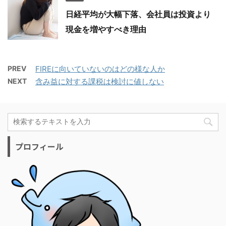
日経平均が大幅下落、会社員は投資より
現金を増やすべき理由
PREV
FIREに向いていないのはどの様な人か
NEXT
含み益に対する課税は検討に値しない
プロフィール