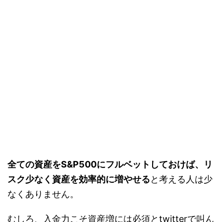
全ての資産をS&P500にフルベットしておけば、リ
スク少なく資産を効率的に増やせる
と考える人は少
なくありません。
むしろ、入金力こそ資産増には必須とtwitterで叫ん