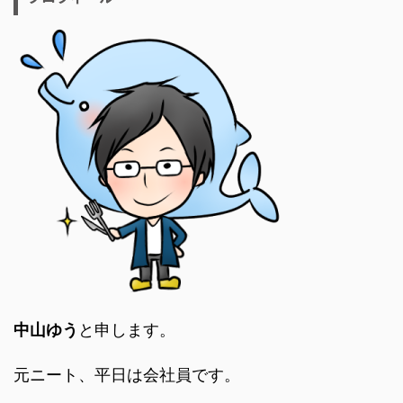
中山ゆう
と申します。
元ニート、平日は会社員です。