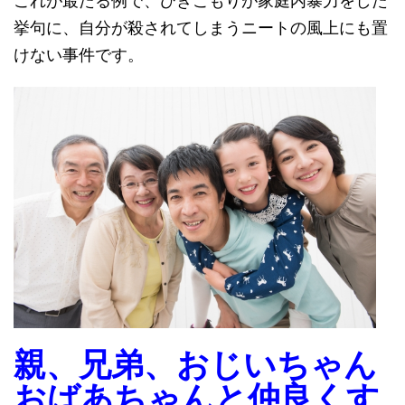
これが最たる例で、ひきこもりが家庭内暴力をした
挙句に、自分が殺されてしまうニートの風上にも置
けない事件です。
親、兄弟、おじいちゃん
おばあちゃんと仲良くす