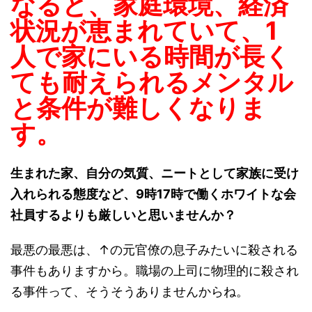
なると、家庭環境、経済
状況が恵まれていて、1
人で家にいる時間が長く
ても耐えられるメンタル
と条件が難しくなりま
す。
生まれた家、自分の気質、ニートとして家族に受け
入れられる態度など、9時17時で働くホワイトな会
社員するよりも厳しいと思いませんか？
最悪の最悪は、↑の元官僚の息子みたいに殺される
事件もありますから。職場の上司に物理的に殺され
る事件って、そうそうありませんからね。