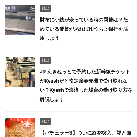
雑記
財布に小銭が余っている時の両替は？た
めている硬貨があればゆうちょ銀行を活
用しよう
雑記
JR えきねっとで予約した新幹線チケット
がKyashだと指定席券売機で受け取れな
い？Kyashで決済した場合の受け取り方を
解説します
雑記
【バチェラー3】ついに終盤突入、親と面