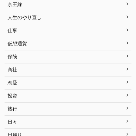
京王線
人生のやり直し
仕事
仮想通貨
保険
商社
恋愛
投資
旅行
日々
日帰り