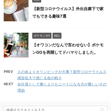
【新型コロナウイルス】外出自粛下で家
でもできる趣味7選
ポケモンGO
雑記
【オワコンだなんで言わせない】ポケモ
ンGOを再開してドハマりしました。
PREV
人の命よりオリンピックが大事？新型コロナウイルス
感染拡大で感じる命の軽さ
NEXT
会社員として働くよりもニートになる方が難しいその
理由