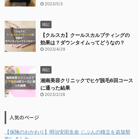
2023/5/3
雑記
【クルスカ】クールスカルプティングの
効果は？ダウンタイムってどうなの？
2023/4/29
雑記
湘南美容クリニックでヒゲ脱毛6回コース
に通った結果
2023/2/26
人気のページ
【保険のおかわり】明治安田生命 じぶんの積立を追加契
約しました