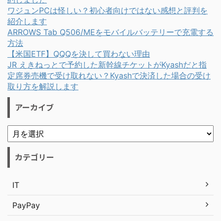
ワジュンPCは怪しい？初心者向けではない感想と評判を
紹介します
ARROWS Tab Q506/MEをモバイルバッテリーで充電する
方法
【米国ETF】QQQを決して買わない理由
JR えきねっとで予約した新幹線チケットがKyashだと指
定席券売機で受け取れない？Kyashで決済した場合の受け
取り方を解説します
アーカイブ
カテゴリー
IT
PayPay