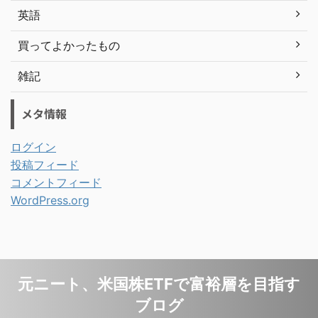
英語
買ってよかったもの
雑記
メタ情報
ログイン
投稿フィード
コメントフィード
WordPress.org
元ニート、米国株ETFで富裕層を目指す
ブログ