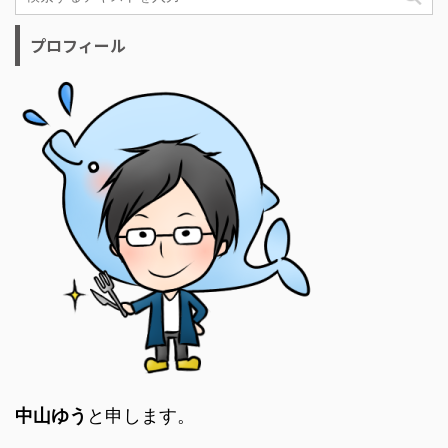
プロフィール
中山ゆう
と申します。