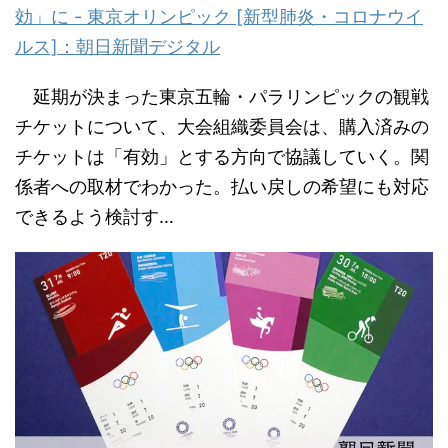
効」に - 東京オリンピック [新型肺炎・コロナウイ
ルス]：朝日新聞デジタル
延期が決まった東京五輪・パラリンピックの観戦
チケットについて、大会組織委員会は、購入済みの
チケットは「有効」とする方向で協議していく。関
係者への取材でわかった。払い戻しの希望にも対応
できるよう検討す…