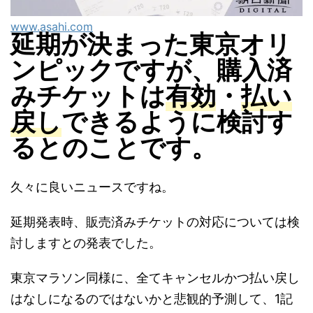
www.asahi.com
延期が決まった東京オリ
ンピックですが、購入済
みチケットは
有効
・
払い
戻し
できるように検討す
るとのことです。
久々に良いニュースですね。
延期発表時、販売済みチケットの対応については検
討しますとの発表でした。
東京マラソン同様に、全てキャンセルかつ払い戻し
はなしになるのではないかと悲観的予測して、1記