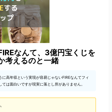
IREなんて、3億円宝くじを
か考えるのと一緒
うに高年収という実現が容易じゃないFIREなんてフィ
しては面白いですが現実に落とし所がありません。
い