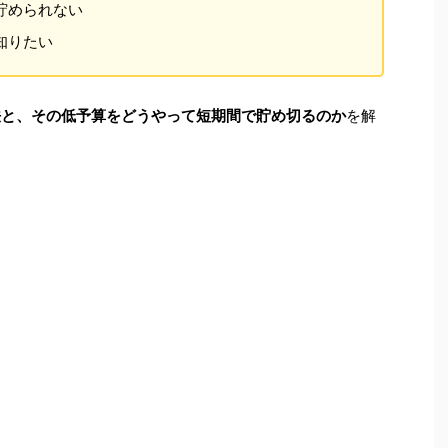
も貯められない
知りたい
方法と、その低予算をどうやって短期間で貯め切るのか
を解