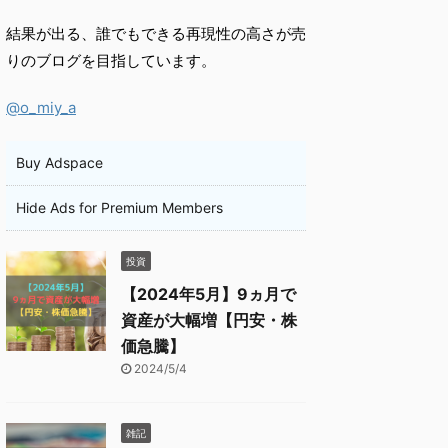
結果が出る、誰でもできる再現性の高さが売
りのブログを目指しています。
@o_miy_a
Buy Adspace
Hide Ads for Premium Members
投資
【2024年5月】9ヵ月で
資産が大幅増【円安・株
価急騰】
2024/5/4
雑記