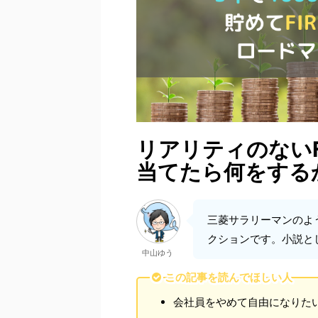
リアリティのないF
当てたら何をする
三菱サラリーマンのよ
クションです。小説と
中山ゆう
この記事を読んでほしい人
会社員をやめて自由になりた