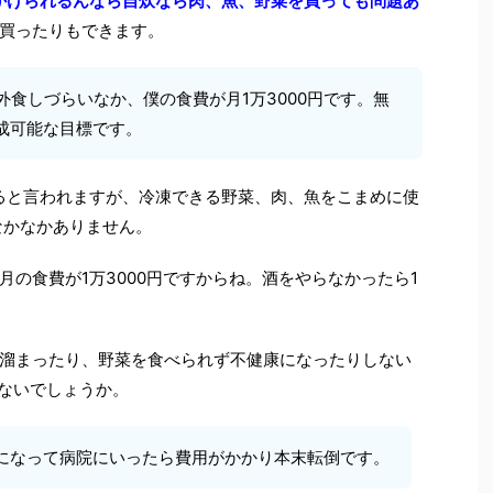
円かけられるんなら自炊なら肉、魚、野菜を買っても問題あ
買ったりもできます。
で外食しづらいなか、僕の食費が月1万3000円です。無
成可能な目標です。
ると言われますが、冷凍できる野菜、肉、魚をこまめに使
なかなかありません。
の食費が1万3000円ですからね。酒をやらなかったら1
溜まったり、野菜を食べられず不健康になったりしない
ゃないでしょうか。
になって病院にいったら費用がかかり本末転倒です。