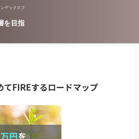
インデックスフ
層を目指
めてFIREするロードマップ