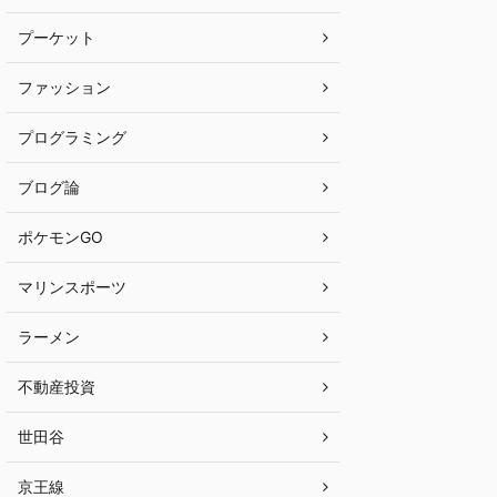
プーケット
ファッション
プログラミング
ブログ論
ポケモンGO
マリンスポーツ
ラーメン
不動産投資
世田谷
京王線