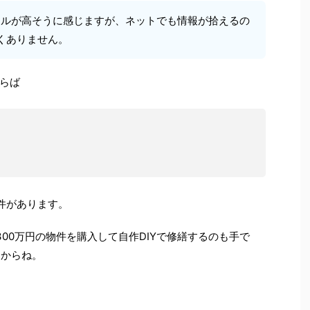
ドルが高そうに感じますが、ネットでも情報が拾えるの
くありません。
らば
件があります。
00万円の物件を購入して自作DIYで修繕するのも手で
すからね。