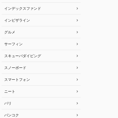
インデックスファンド
インビザライン
グルメ
サーフィン
スキューバダイビング
スノーボード
スマートフォン
ニート
バリ
バンコク