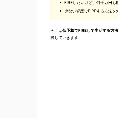
FIREしたいけど、何千万円
少ない資産でFIREする方法を
今回は
低予算でFIREして生活する
説していきます。