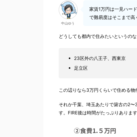
家賃1万円は一見ハー
で難易度はそこまで高
中山ゆう
どうしても都内で住みたいというのな
23区外の八王子、西東京
足立区
この辺りなら3万円くらいで住める物
それか千葉、埼玉あたりで築古の2〜3
す。FIRE後は時間がたっぷりありま
②食費1.５万円