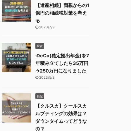
【遺産相続】両親からの1
億円の相続税対策を考え
る
2023/7/9
投資
iDeCo(確定拠出年金)を7
年積み立てしたら35万円
→250万円になりました
2023/5/3
雑記
【クルスカ】クールスカ
ルプティングの効果は？
ダウンタイムってどうな
の？