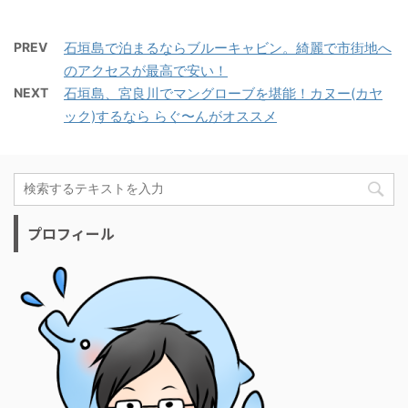
PREV
石垣島で泊まるならブルーキャビン。綺麗で市街地へ
のアクセスが最高で安い！
NEXT
石垣島、宮良川でマングローブを堪能！カヌー(カヤ
ック)するなら らぐ〜んがオススメ
プロフィール