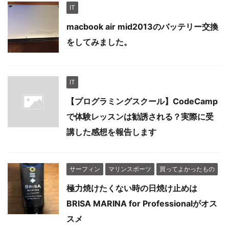
IT
macbook air mid2013のバッテリー交換
をしてみました。
IT
【プログラミングスクール】CodeCamp
で体験レッスンは勧誘される？実際に受
講した感想を報告します
サーフィン
マリンスポーツ
買ってよかったもの
極力焼けたくない時の日焼け止めは
BRISA MARINA for Professionalがオス
スメ