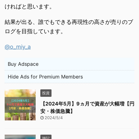
ければと思います。
結果が出る、誰でもできる再現性の高さが売りのブ
ログを目指しています。
@o_miy_a
Buy Adspace
Hide Ads for Premium Members
投資
【2024年5月】9ヵ月で資産が大幅増【円
安・株価急騰】
2024/5/4
雑記