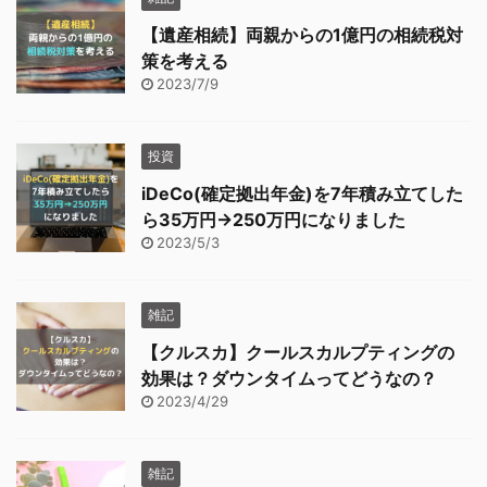
【遺産相続】両親からの1億円の相続税対
策を考える
2023/7/9
投資
iDeCo(確定拠出年金)を7年積み立てした
ら35万円→250万円になりました
2023/5/3
雑記
【クルスカ】クールスカルプティングの
効果は？ダウンタイムってどうなの？
2023/4/29
雑記