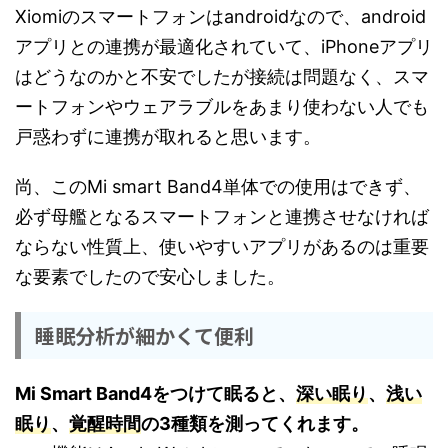
Xiomiのスマートフォンはandroidなので、android
アプリとの連携が最適化されていて、iPhoneアプリ
はどうなのかと不安でしたが接続は問題なく、スマ
ートフォンやウェアラブルをあまり使わない人でも
戸惑わずに連携が取れると思います。
尚、このMi smart Band4単体での使用はできず、
必ず母艦となるスマートフォンと連携させなければ
ならない性質上、使いやすいアプリがあるのは重要
な要素でしたので安心しました。
睡眠分析が細かくて便利
Mi Smart Band4をつけて眠ると、
深い眠り
、
浅い
眠り
、
覚醒時間
の3種類を測ってくれます。