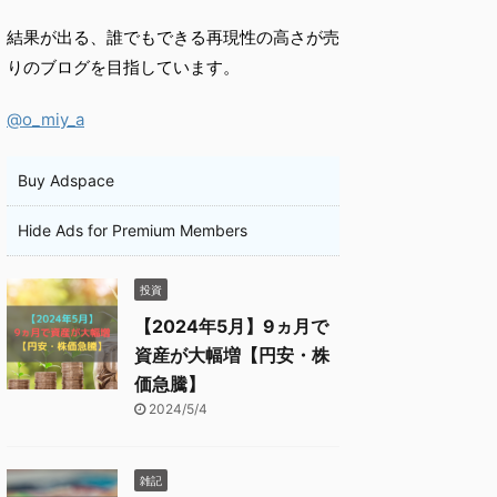
結果が出る、誰でもできる再現性の高さが売
りのブログを目指しています。
@o_miy_a
Buy Adspace
Hide Ads for Premium Members
投資
【2024年5月】9ヵ月で
資産が大幅増【円安・株
価急騰】
2024/5/4
雑記