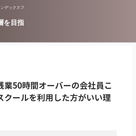
インデックスフ
層を目指
残業50時間オーバーの会社員こ
スクールを利用した方がいい理