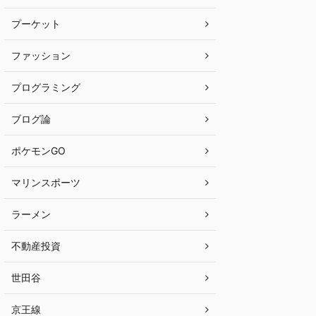
プーケット
ファッション
プログラミング
ブログ論
ポケモンGO
マリンスポーツ
ラーメン
不動産投資
世田谷
京王線