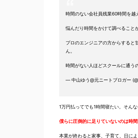
時間のない会社員残業60時間を越
悩んだり時間をかけて調べること
プロのエンジニアの方からすると
ん。
時間がない人ほどスクールに通う
— 中山ゆう@元ニートブロガー (@o_
1万円払ってでも1時間寝たい。そん
僕らに圧倒的に足りていないのは時間
本業が終わると家事、子育て、日によ