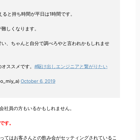
えると持ち時間が平日は1時間です。
が難しくなります。
甘い、ちゃんと自分で調べろやと言われかもしれませ
のオススメです。
#駆け出しエンジニアと繋がりたい
miy_a)
October 6, 2019
な会社員の方もいるかもしれません。
です。
ってはお客さんとの飲み会がセッティングされているこ