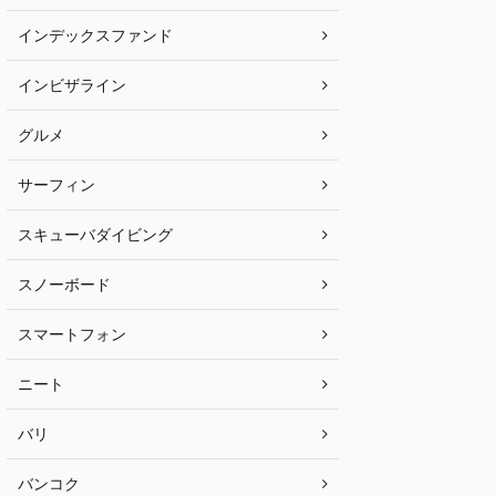
インデックスファンド
インビザライン
グルメ
サーフィン
スキューバダイビング
スノーボード
スマートフォン
ニート
バリ
バンコク