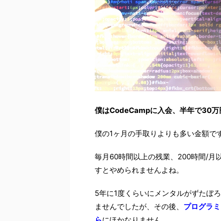
僕はCodeCampに入会、半年で3
僕の1ヶ月の手取りよりも多い金額で
毎月60時間以上の残業、200時間/
すとやめられませんよね。
5年に1度くらいにメンタルがずたぼ
ませんでしたが、その後、
プログラミ
ら
にほかなりません。