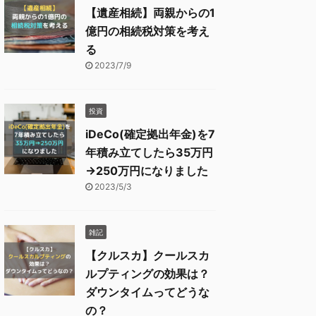
【遺産相続】両親からの1
億円の相続税対策を考え
る
2023/7/9
投資
iDeCo(確定拠出年金)を7
年積み立てしたら35万円
→250万円になりました
2023/5/3
雑記
【クルスカ】クールスカ
ルプティングの効果は？
ダウンタイムってどうな
の？