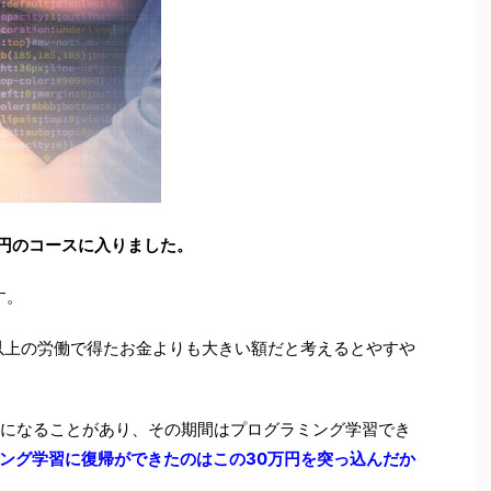
0万円のコースに入りました。
す。
月以上の労働で得たお金よりも大きい額だと考えるとやすや
ろになることがあり、その期間はプログラミング学習でき
ング学習に復帰ができたのはこの30万円を突っ込んだか