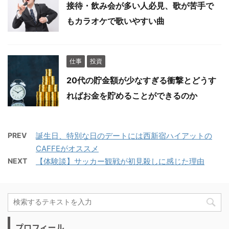
接待・飲み会が多い人必見、歌が苦手で
もカラオケで歌いやすい曲
仕事
投資
20代の貯金額が少なすぎる衝撃とどうす
ればお金を貯めることができるのか
PREV
誕生日、特別な日のデートには西新宿ハイアットの
CAFFEがオススメ
NEXT
【体験談】サッカー観戦が初見殺しに感じた理由
プロフィール