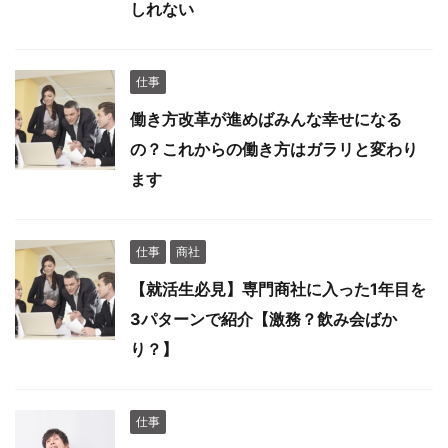
しれない
仕事
働き方改革が進めばみんな幸せになる
の？これからの働き方はガラリと変わり
ます
仕事
商社
【就活生必見】専門商社に入った1年目を
3パターンで紹介【激務？飲み会ばか
り？】
仕事