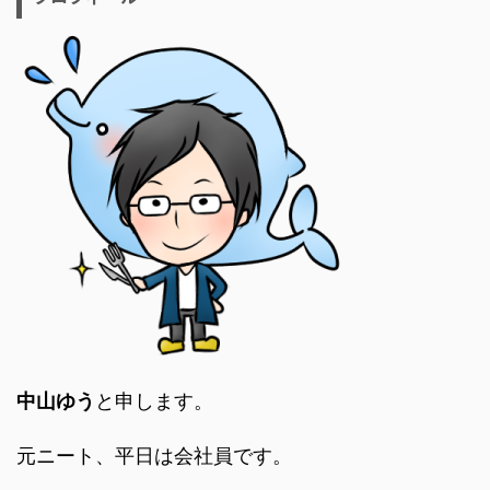
中山ゆう
と申します。
元ニート、平日は会社員です。