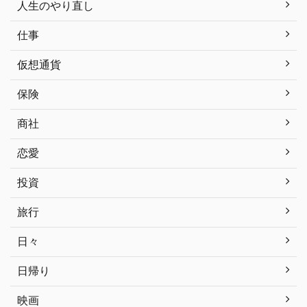
人生のやり直し
仕事
仮想通貨
保険
商社
恋愛
投資
旅行
日々
日帰り
映画