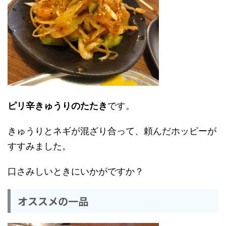
ピリ辛きゅうりのたたき
です。
きゅうりとネギが混ざり合って、頼んだホッピーが
すすみました。
口さみしいときにいかがですか？
オススメの一品