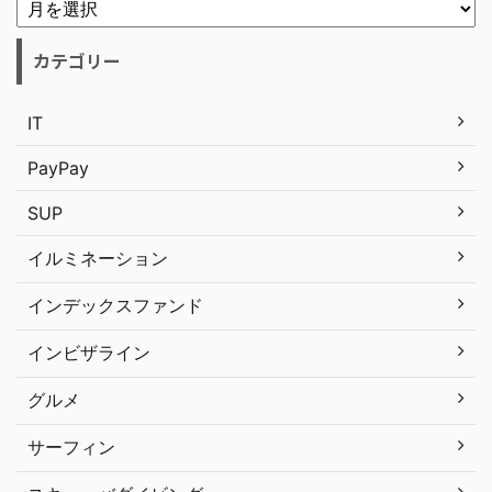
カテゴリー
IT
PayPay
SUP
イルミネーション
インデックスファンド
インビザライン
グルメ
サーフィン