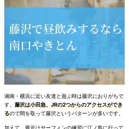
湘南・横浜に近い友達と遊ぶ時は藤沢におりがちで
す。
藤沢は小田急、JRの2つからのアクセスができ
る
ので間を取って藤沢というパターンが多いです。
加えて、最近はサーフィンの練習に江ノ島に行って