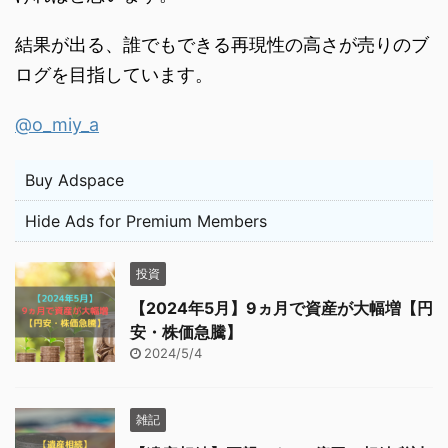
結果が出る、誰でもできる再現性の高さが売りのブ
ログを目指しています。
@o_miy_a
Buy Adspace
Hide Ads for Premium Members
投資
【2024年5月】9ヵ月で資産が大幅増【円
安・株価急騰】
2024/5/4
雑記