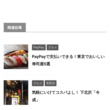
関連記事
PayPay
グルメ
PayPayで支払いできる！東京でおいしい
寿司屋5選
グルメ
世田谷
気軽にいけてコスパよし！ 下北沢「今
成」