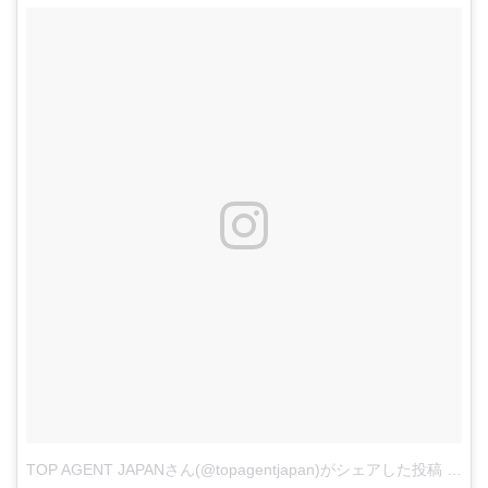
TOP AGENT JAPANさん(@topagentjapan)がシェアした投稿
-
20