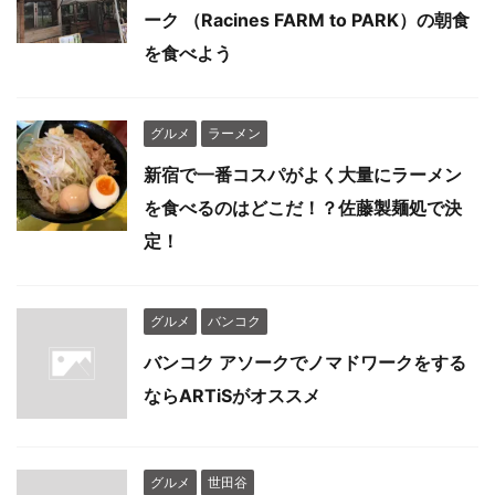
ーク （Racines FARM to PARK）の朝食
を食べよう
グルメ
ラーメン
新宿で一番コスパがよく大量にラーメン
を食べるのはどこだ！？佐藤製麺処で決
定！
グルメ
バンコク
バンコク アソークでノマドワークをする
ならARTiSがオススメ
グルメ
世田谷