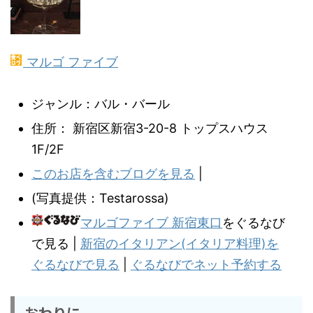
マルゴ ファイブ
ジャンル：バル・バール
住所： 新宿区新宿3-20-8 トップスハウス
1F/2F
このお店を含むブログを見る
|
(写真提供：Testarossa)
マルゴファイブ 新宿東口
をぐるなび
で見る |
新宿のイタリアン(イタリア料理)を
ぐるなびで見る
|
ぐるなびでネット予約する
おわりに