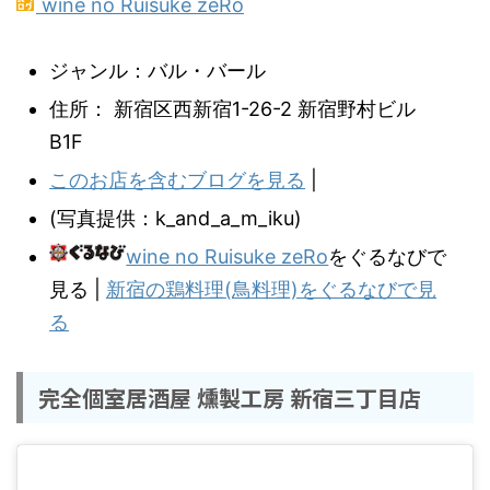
wine no Ruisuke zeRo
ジャンル：バル・バール
住所： 新宿区西新宿1-26-2 新宿野村ビル
B1F
このお店を含むブログを見る
|
(写真提供：k_and_a_m_iku)
wine no Ruisuke zeRo
をぐるなびで
見る |
新宿の鶏料理(鳥料理)をぐるなびで見
る
完全個室居酒屋 燻製工房 新宿三丁目店