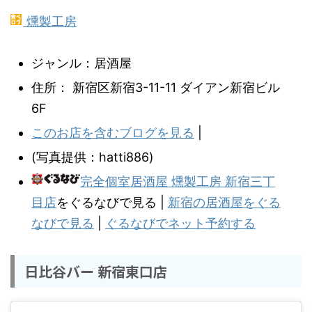
燻製工房
ジャンル：居酒屋
住所： 新宿区新宿3-11-11 ダイアン新宿ビル
6F
このお店を含むブログを見る
|
(写真提供：hatti886)
完全個室居酒屋 燻製工房 新宿三丁
目店
をぐるなびで見る |
新宿の居酒屋をぐる
なびで見る
|
ぐるなびでネット予約する
日比谷バー 新宿東口店