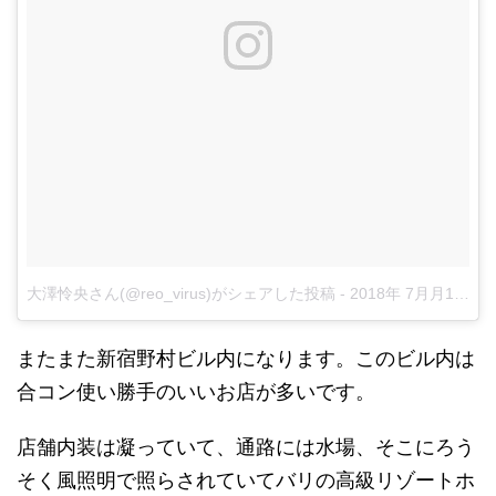
大澤怜央さん(@reo_virus)がシェアした投稿
-
2018年 7月月18日午前12時44分PDT
またまた新宿野村ビル内になります。このビル内は
合コン使い勝手のいいお店が多いです。
店舗内装は凝っていて、通路には水場、そこにろう
そく風照明で照らされていてバリの高級リゾートホ