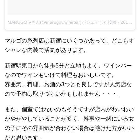
MARUGO Vさん(@marugov.winebar)がシェアした投稿
-
2018年 5月月9日午前3時22分PDT
マルゴの系列店は新宿にいくつかあって、どこもオ
シャレな内装で活気があります。
新宿駅東口から徒歩5分と立地もよく、ワインバー
なのでワインもいけて料理もおいしいです。
雰囲気、料理、お酒の3つとも良しですが人気店な
ので予約は取りづらいかもしれません・・・。
また、個室ではないのもそうですが店内がわいわい
がやがやしていることが多く、幹事や一緒にいる女
の子にその雰囲気が合わない場合は避けた方がいい
かと思います。