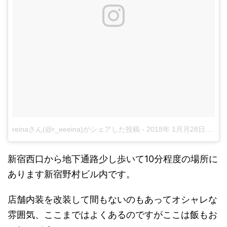
reinaさん(@r_eeeina)がシェアした投稿
-
2018年 1月月28日午後8時50分PST
新宿西口から地下通路少し歩いて10分程度の場所に
あります新宿野村ビル内です。
店舗内装を改装して間もないのもあってオシャレな
雰囲気、ここまではよくあるのですがここは飯もお