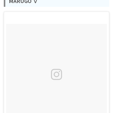
MARUGO Ⅴ