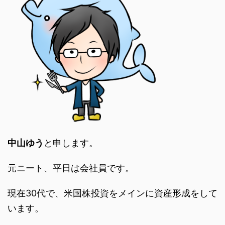
中山ゆう
と申します。
元ニート、平日は会社員です。
現在30代で、米国株投資をメインに資産形成をして
います。