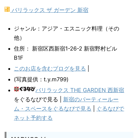
バリラックス ザ ガーデン 新宿
ジャンル：アジア・エスニック料理（その
他）
住所： 新宿区西新宿1-26-2 新宿野村ビル
B1F
このお店を含むブログを見る
|
(写真提供：t.y.m799)
バリラックス THE GARDEN 西新宿
をぐるなびで見る |
新宿のパーティールー
ム・スペースをぐるなびで見る
|
ぐるなびで
ネット予約する