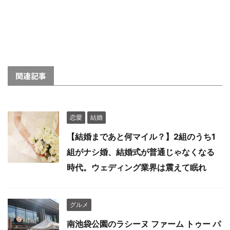
関連記事
恋愛
結婚
【結婚まであと何マイル？】2組のうち1
組がナシ婚、結婚式が普通じゃなくなる
時代。ウェディング業界は震えて眠れ
グルメ
南池袋公園のラシーヌ ファーム トゥー パ