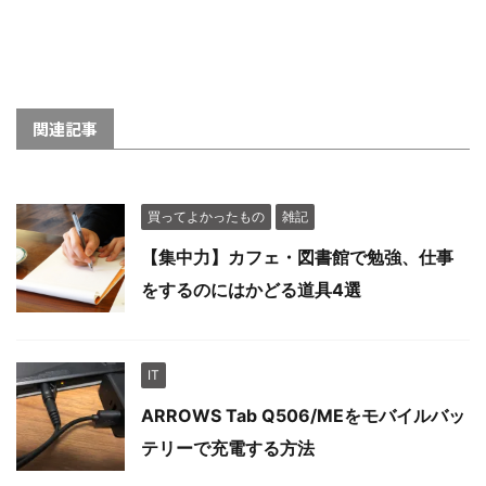
関連記事
買ってよかったもの
雑記
【集中力】カフェ・図書館で勉強、仕事
をするのにはかどる道具4選
IT
ARROWS Tab Q506/MEをモバイルバッ
テリーで充電する方法