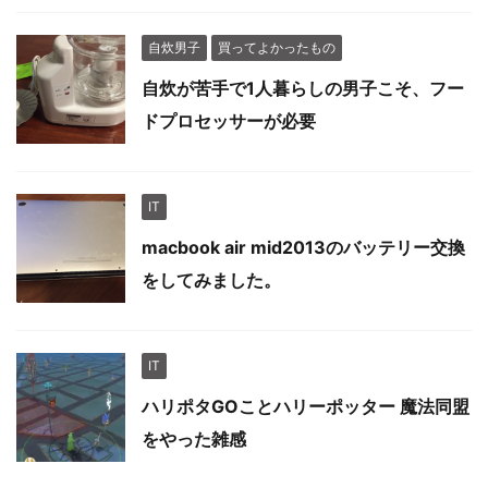
自炊男子
買ってよかったもの
自炊が苦手で1人暮らしの男子こそ、フー
ドプロセッサーが必要
IT
macbook air mid2013のバッテリー交換
をしてみました。
IT
ハリポタGOことハリーポッター 魔法同盟
をやった雑感