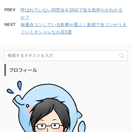
PREV
呼ばれていない同窓会をSNSで知る気持ちがわかる
か？
NEXT
毎週合コンしている幹事が選ぶ！新宿で合コンがうま
くいくオシャレなお店5選
プロフィール