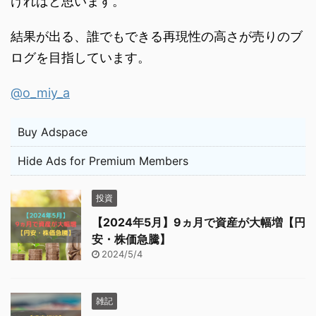
ければと思います。
結果が出る、誰でもできる再現性の高さが売りのブ
ログを目指しています。
@o_miy_a
Buy Adspace
Hide Ads for Premium Members
投資
【2024年5月】9ヵ月で資産が大幅増【円
安・株価急騰】
2024/5/4
雑記