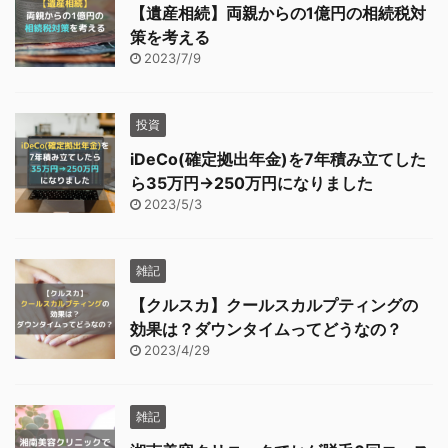
【遺産相続】両親からの1億円の相続税対
策を考える
2023/7/9
投資
iDeCo(確定拠出年金)を7年積み立てした
ら35万円→250万円になりました
2023/5/3
雑記
【クルスカ】クールスカルプティングの
効果は？ダウンタイムってどうなの？
2023/4/29
雑記