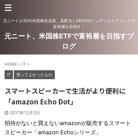
元ニートが30代米国株投資家。高配当とS&P500インデックスファンドで
富裕層を目指す！
元ニート、米国株ETFで富裕層を目指すブ
ログ
HOME
>
IT
>
IT
買ってよかったもの
スマートスピーカーで生活がより便利に
「amazon Echo Dot」
2017年12月3日
招待がないと買えないamazonが販売するスマート
スピーカー「amazon Echoシリーズ」