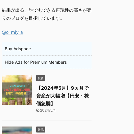
結果が出る、誰でもできる再現性の高さが売
りのブログを目指しています。
@o_miy_a
Buy Adspace
Hide Ads for Premium Members
投資
【2024年5月】9ヵ月で
資産が大幅増【円安・株
価急騰】
2024/5/4
雑記