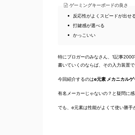
ゲーミングキーボードの良さ
反応性がよくスピードが出せ
打鍵感が選べる
かっこいい
特にブロガーのみなさん、1記事20
書いていくのならば、その入力装置で
今回紹介するのは
e元素 メカニカル
有名メーカーじゃないの？と疑問に感
でも、e元素は性能がよくて使い勝手