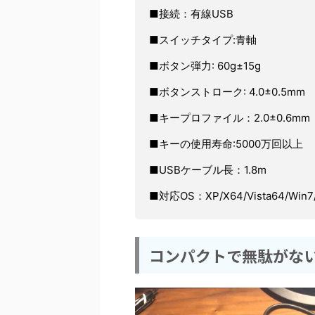
■接続：有線USB
■スイッチタイプ:青軸
■ボタン弾力: 60g±15g
■ボタンストローク: 4.0±0.5mm
■キープロファイル：2.0±0.6mm
■キーの使用寿命:5000万回以上
■USBケーブル長：1.8m
■対応OS：XP/X64/Vista64/Win7/
コンパクトで無駄がな