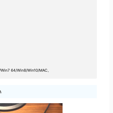
Win7 64/Win8/Win10/MAC。
い