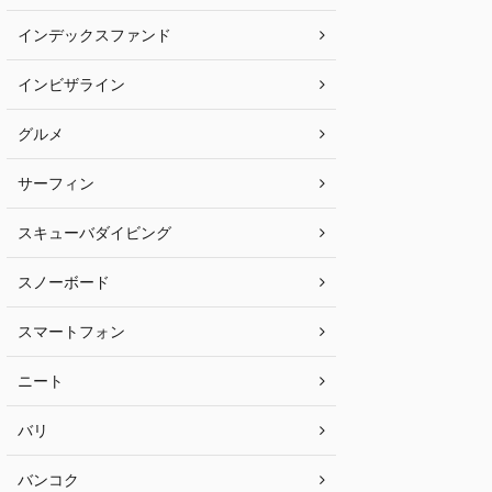
インデックスファンド
インビザライン
グルメ
サーフィン
スキューバダイビング
スノーボード
スマートフォン
ニート
バリ
バンコク