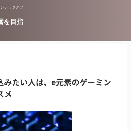
インデックスフ
層を目指
込みたい人は、e元素のゲーミン
スメ