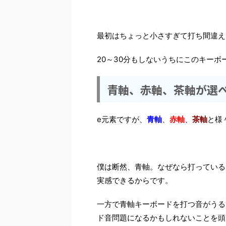
最初はちょっと小さすぎて打ち間違え
20～30分もしないうちにこのキー
青軸、赤軸、茶軸が選
e元素ですが、
青軸
、
赤軸
、
茶軸
と様
僕は断然、青軸。なぜなら打っている
実感できるからです。
一方で青軸キーボードを打つ音がうる
ド音問題になるかもしれないことを頭