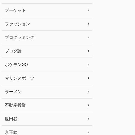
プーケット
ファッション
プログラミング
ブログ論
ポケモンGO
マリンスポーツ
ラーメン
不動産投資
世田谷
京王線