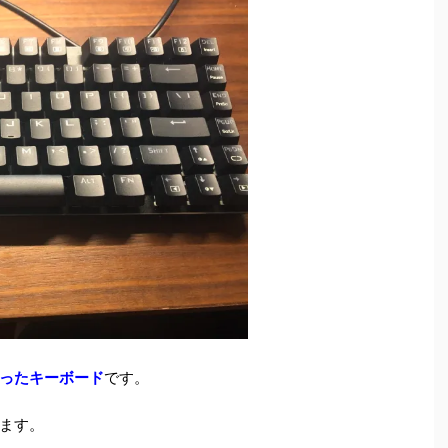
ったキーボード
です。
ます。