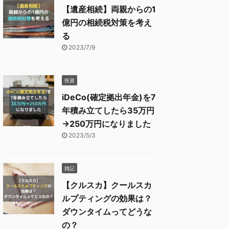
【遺産相続】両親からの1
億円の相続税対策を考え
る
2023/7/9
投資
iDeCo(確定拠出年金)を7
年積み立てしたら35万円
→250万円になりました
2023/5/3
雑記
【クルスカ】クールスカ
ルプティングの効果は？
ダウンタイムってどうな
の？