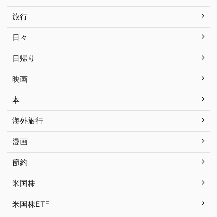
旅行
日々
日帰り
映画
本
海外旅行
漫画
節約
米国株
米国株ETF