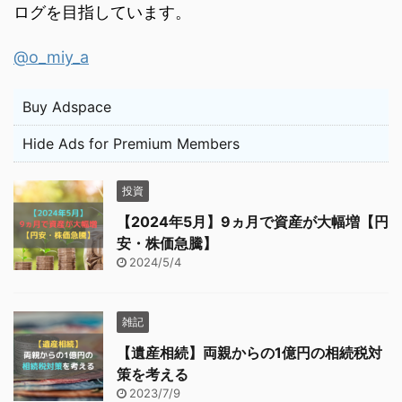
ログを目指しています。
@o_miy_a
Buy Adspace
Hide Ads for Premium Members
投資
【2024年5月】9ヵ月で資産が大幅増【円
安・株価急騰】
2024/5/4
雑記
【遺産相続】両親からの1億円の相続税対
策を考える
2023/7/9