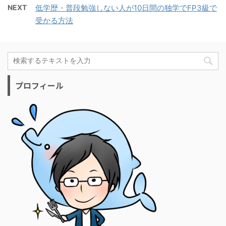
NEXT
低学歴・普段勉強しない人が10日間の独学でFP3級で
受かる方法
プロフィール