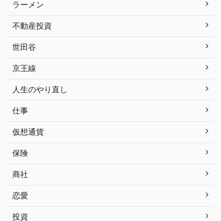
ラーメン
不動産投資
世田谷
京王線
人生のやり直し
仕事
仮想通貨
保険
商社
恋愛
投資