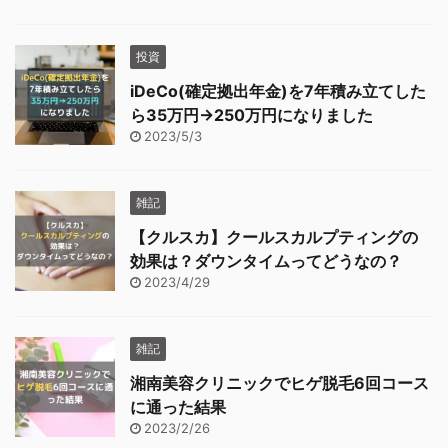
投資
iDeCo(確定拠出年金)を7年積み立てした
ら35万円→250万円になりました
2023/5/3
雑記
【クルスカ】クールスカルプティングの
効果は？ダウンタイムってどうなの？
2023/4/29
雑記
湘南美容クリニックでヒゲ脱毛6回コース
に通った結果
2023/2/26