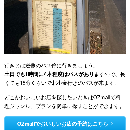
行きとは逆側のバス停に行きましょう。
土日でも1時間に4本程度はバスがあります
ので、長
くても15分くらいで北小金行きのバスが来ます。
どこかおいしいお店を探したいときはOZmallで料
理ジャンル、プランを簡単に探すことができます。
OZmallでおいしいお店の予約はこちら