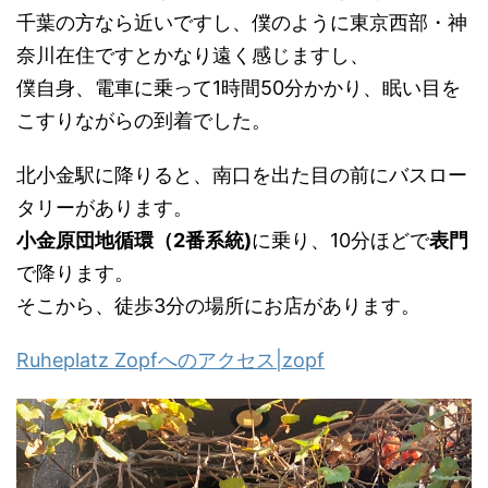
千葉の方なら近いですし、僕のように東京西部・神
奈川在住ですとかなり遠く感じますし、
僕自身、電車に乗って1時間50分かかり、眠い目を
こすりながらの到着でした。
北小金駅に降りると、南口を出た目の前にバスロー
タリーがあります。
小金原団地循環（2番系統)
に乗り、10分ほどで
表門
で降ります。
そこから、徒歩3分の場所にお店があります。
Ruheplatz Zopfへのアクセス|zopf