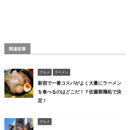
関連記事
グルメ
ラーメン
新宿で一番コスパがよく大量にラーメン
を食べるのはどこだ！？佐藤製麺処で決
定！
グルメ