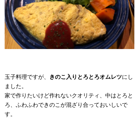
玉子料理ですが、
きのこ入りとろとろオムレツ
にし
ました。
家で作りたいけど作れないクオリティ、中はとろと
ろ、ふわふわできのこが混ざり合っておいしいで
す。