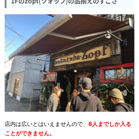
1Fのzopt(ツォップ)の品揃えのすごさ
店内は広いとはいえませんので、
8人までしか入る
ことができません。