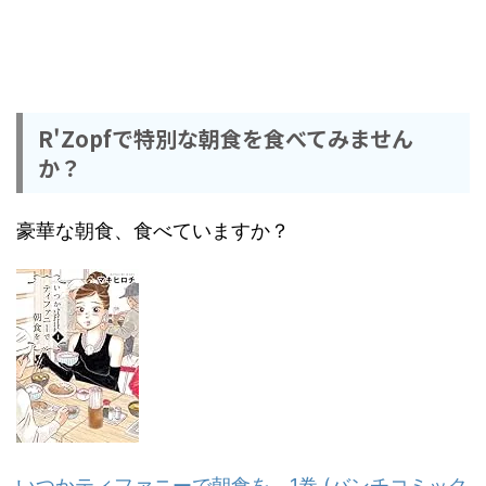
R'Zopfで特別な朝食を食べてみません
か？
豪華な朝食、食べていますか？
いつかティファニーで朝食を 1巻 (バンチコミック