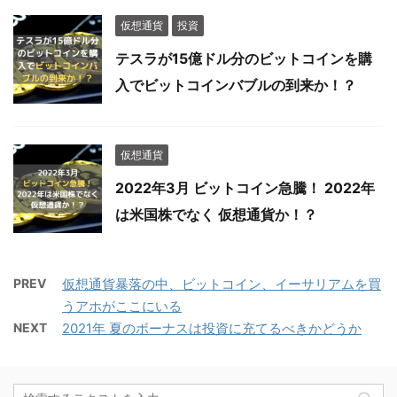
仮想通貨
投資
テスラが15億ドル分のビットコインを購
入でビットコインバブルの到来か！？
仮想通貨
2022年3月 ビットコイン急騰！ 2022年
は米国株でなく 仮想通貨か！？
PREV
仮想通貨暴落の中、ビットコイン、イーサリアムを買
うアホがここにいる
NEXT
2021年 夏のボーナスは投資に充てるべきかどうか