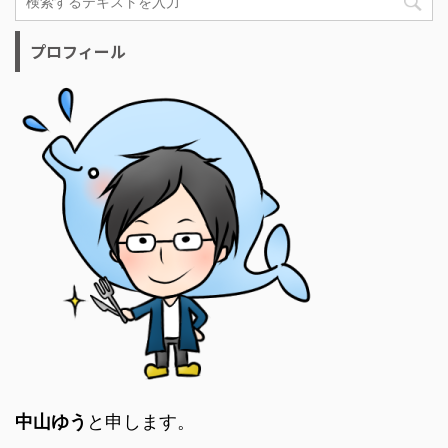
プロフィール
中山ゆう
と申します。