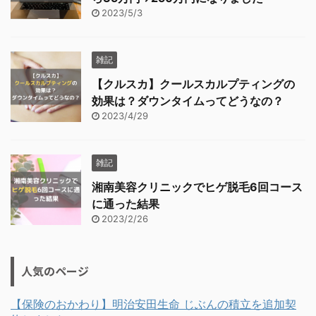
2023/5/3
雑記
【クルスカ】クールスカルプティングの
効果は？ダウンタイムってどうなの？
2023/4/29
雑記
湘南美容クリニックでヒゲ脱毛6回コース
に通った結果
2023/2/26
人気のページ
【保険のおかわり】明治安田生命 じぶんの積立を追加契