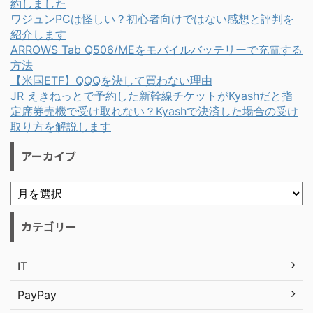
約しました
ワジュンPCは怪しい？初心者向けではない感想と評判を
紹介します
ARROWS Tab Q506/MEをモバイルバッテリーで充電する
方法
【米国ETF】QQQを決して買わない理由
JR えきねっとで予約した新幹線チケットがKyashだと指
定席券売機で受け取れない？Kyashで決済した場合の受け
取り方を解説します
アーカイブ
カテゴリー
IT
PayPay