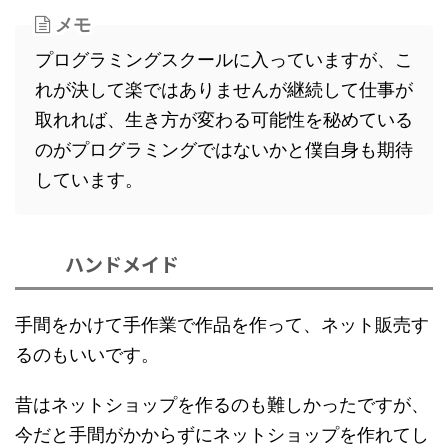
メモ
プログラミングスクールに入っていますが、こ
れが決して楽ではありませんが継続して仕事が
取れれば、生き方が変わる可能性を秘めている
のがプログラミングではないかと僕自身も期待
しています。
ハンドメイド
手間をかけて手作業で作品を作って、ネット販売す
るのもいいです。
昔はネットショップを作るのも難しかったですが、
今だと手間がかからずにネットショップを作れてし