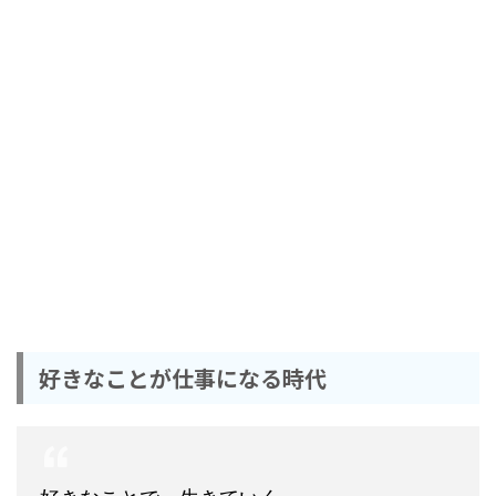
好きなことが仕事になる時代