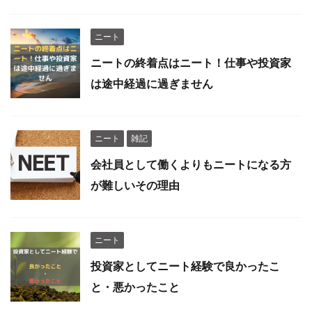
ニート
ニートの終着点はニート！仕事や投資家
は途中経過に過ぎません
ニート
雑記
会社員として働くよりもニートになる方
が難しいその理由
ニート
投資家としてニート経験で良かったこ
と・悪かったこと