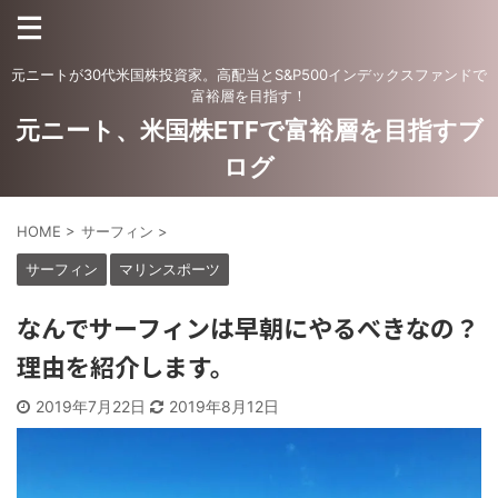
元ニートが30代米国株投資家。高配当とS&P500インデックスファンドで
富裕層を目指す！
元ニート、米国株ETFで富裕層を目指すブ
ログ
HOME
>
サーフィン
>
サーフィン
マリンスポーツ
なんでサーフィンは早朝にやるべきなの？
理由を紹介します。
2019年7月22日
2019年8月12日