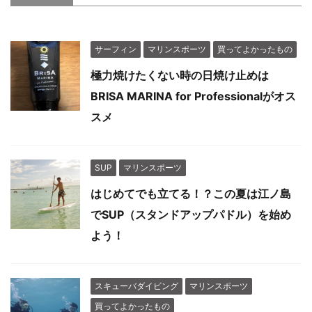
サーフィン
マリンスポーツ
買ってよかったもの
極力焼けたくない時の日焼け止めは
BRISA MARINA for Professionalがオス
スメ
SUP
マリンスポーツ
はじめてでも立てる！？この夏は江ノ島
でSUP（スタンドアップパドル）を始め
よう！
スキューバダイビング
マリンスポーツ
買ってよかったもの