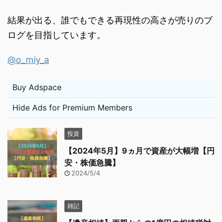
結果が出る、誰でもできる再現性の高さが売りのブ
ログを目指しています。
@o_miy_a
Buy Adspace
Hide Ads for Premium Members
投資
【2024年5月】9ヵ月で資産が大幅増【円
安・株価急騰】
2024/5/4
雑記