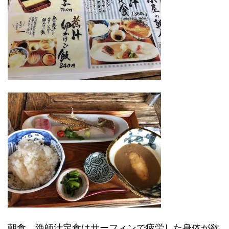
朝食、漁師汁定食はサーフィンで疲労した身体が欲