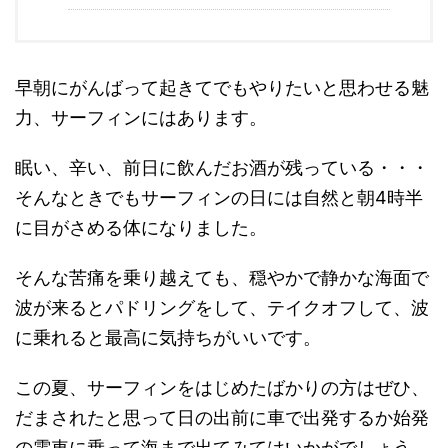
早朝にがんばって起きてでもやりたいと思わせる魅
力、サーフィンにはあります。
眠い、辛い、前日に飲んだお酒が残っている・・・
そんなときでもサーフィンの日には自然と朝4時半
に目がさめる体になりました。
そんな苦痛を乗り越えても、穏やかで静かな海面で
波が来るとパドリングをして、テイクオフして、波
に乗れると最高に気持ちがいいです。
この夏、サーフィンをはじめたばかりの方はぜひ、
だまされたと思って日の出前に車で出発するか始発
の電車に乗って海まで出てみてはいかがでしょう