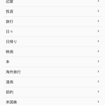
恋愛
投資
旅行
日々
日帰り
映画
本
海外旅行
漫画
節約
米国株