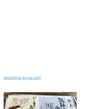
enoshima-koya.com