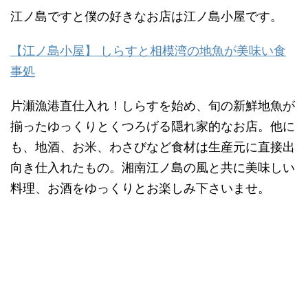
江ノ島ですと僕の好きなお店は江ノ島小屋です。
【江ノ島小屋】 しらすと相模湾の地魚が美味い食
事処
片瀬漁港直仕入れ！しらすを始め、旬の新鮮地魚が
揃ったゆっくりとくつろげる隠れ家的なお店。他に
も、地酒、お米、わさびなど食材は生産元に直接出
向き仕入れたもの。湘南江ノ島の風と共に美味しい
料理、お酒をゆっくりとお楽しみ下さいませ。