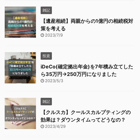
雑記
【遺産相続】両親からの1億円の相続税対
策を考える
2023/7/9
投資
iDeCo(確定拠出年金)を7年積み立てした
ら35万円→250万円になりました
2023/5/3
雑記
【クルスカ】クールスカルプティングの
効果は？ダウンタイムってどうなの？
2023/4/29