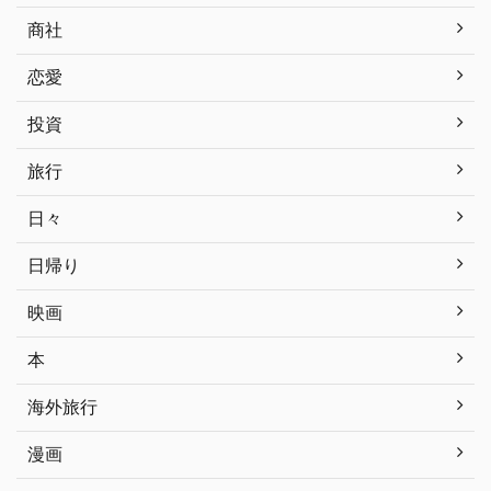
商社
恋愛
投資
旅行
日々
日帰り
映画
本
海外旅行
漫画