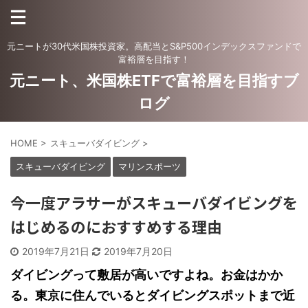
元ニートが30代米国株投資家。高配当とS&P500インデックスファンドで
富裕層を目指す！
元ニート、米国株ETFで富裕層を目指すブ
ログ
HOME
>
スキューバダイビング
>
スキューバダイビング
マリンスポーツ
今一度アラサーがスキューバダイビングを
はじめるのにおすすめする理由
2019年7月21日
2019年7月20日
ダイビングって敷居が高いですよね。お金はかか
る。東京に住んでいるとダイビングスポットまで近