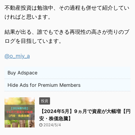
不動産投資は勉強中、その過程も併せて紹介してい
ければと思います。
結果が出る、誰でもできる再現性の高さが売りのブ
ログを目指しています。
@o_miy_a
Buy Adspace
Hide Ads for Premium Members
投資
【2024年5月】9ヵ月で資産が大幅増【円
安・株価急騰】
2024/5/4