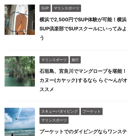
SUP
マリンスポーツ
横浜で2,500円でSUP体験が可能！横浜
SUP倶楽部でSUPスクールにいってみよ
う
マリンスポーツ
旅行
石垣島、宮良川でマングローブを堪能！
カヌー(カヤック)するなら らぐ〜んがオ
ススメ
スキューバダイビング
プーケット
マリンスポーツ
プーケットでのダイビングならワンステ