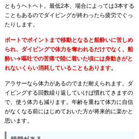
ともうヘトヘト。最低2本、場合によっては3本する
こともあるのでダイビングが終わったら疲労でぐっ
たりします。
ボートでポイントまで移動となると船酔いに苦しめ
られ、ダイビングで体力を奪われるだけでなく、船
酔い→嘔吐での苦痛で陸に着いた頃には身動きがと
れないくらい消耗していることもあります。
アラサーなら体力があるのでまだ耐えられます。ダ
イビングする回数繰り返していけば慣れてきますの
で、使う体力も減ります。年齢を重ねて体力に自信
がなくなる前にはじめておいた方が将来的に楽かと
思います。
時間がある