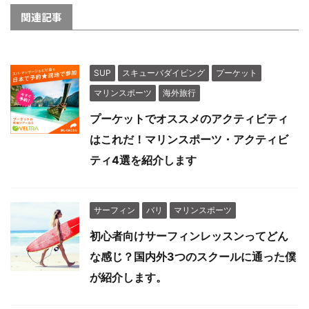
関連記事
SUP
スキューバダイビング
プーケット
マリンスポーツ
海外旅行
プーケットでオススメのアクティビティ
はこれだ！マリンスポーツ・アクティビ
ティ4選を紹介します
サーフィン
バリ
マリンスポーツ
初心者向けサーフィンレッスンってどん
な感じ？国内外3つのスクールに通った僕
が紹介します。