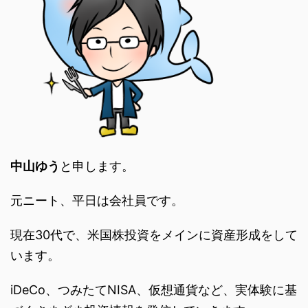
中山ゆう
と申します。
元ニート、平日は会社員です。
現在30代で、米国株投資をメインに資産形成をして
います。
iDeCo、つみたてNISA、仮想通貨など、実体験に基