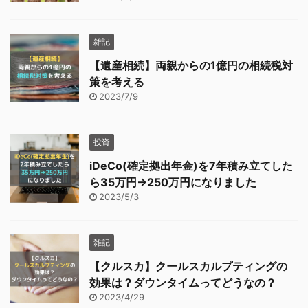
雑記
【遺産相続】両親からの1億円の相続税対
策を考える
2023/7/9
投資
iDeCo(確定拠出年金)を7年積み立てした
ら35万円→250万円になりました
2023/5/3
雑記
【クルスカ】クールスカルプティングの
効果は？ダウンタイムってどうなの？
2023/4/29