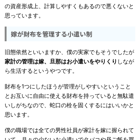
の資産形成上、計算しやすくもあるので悪くないと
思っています。
嫁が財布を管理する小遣い制
旧態依然といいますか、僕の実家でもそうでしたが
家計の管理は嫁、旦那はお小遣いをやりくり
しなが
ら生活するというやつです。
財布を1つにしたほうが管理がしやすいということ
とお互いに自由に使える財布を持っていると無駄遣
いしがちなので、蛇口の栓を固くするにはいいかと
思います。
僕の職場では全ての男性社員が家計を嫁に握られて
いて、月々の少ないお小遣いでタバコや昼ご飯を買