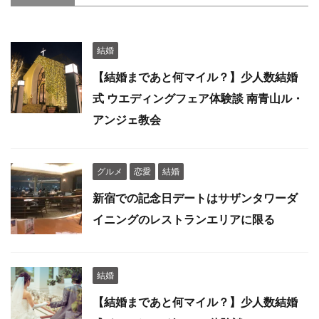
結婚
【結婚まであと何マイル？】少人数結婚
式 ウエディングフェア体験談 南青山ル・
アンジェ教会
グルメ
恋愛
結婚
新宿での記念日デートはサザンタワーダ
イニングのレストランエリアに限る
結婚
【結婚まであと何マイル？】少人数結婚