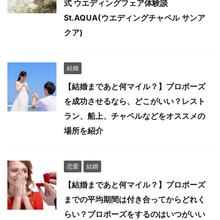
式 ウエディングフェア体験談
St.AQUA(ウエディングチャペル サンア
クア)
結婚
【結婚まであと何マイル？】プロポーズ
を成功させるなら、どこがいい？レスト
ラン、船上、チャペルなどをオススメの
場所を紹介
恋愛
結婚
【結婚まであと何マイル？】プロポーズ
までの平均期間は付き合ってからどれく
らい？プロポーズをするのはいつがいい