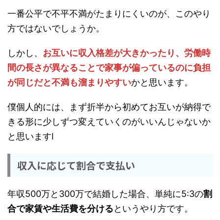
一番公平で不平不満がたまりにくいのが、このやり
方ではないでしょうか。
しかし、
お互いに収入格差が大きかったり、労働時
間の長さが異なることで家事が偏っているのに負担
が同じだと不満も溜まりやすい
かと思います。
僕個人的には、まず折半から初めてお互いが納得で
きる形に少しずつ変えていくのがいいんじゃないか
と思いますl
収入に応じて割合で支払い
年収500万と300万で結婚した場合、単純に5:3の
割
合で家賃や生活費を分ける
というやり方です。