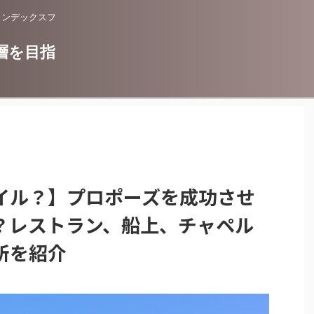
インデックスフ
層を目指
イル？】プロポーズを成功させ
？レストラン、船上、チャペル
所を紹介