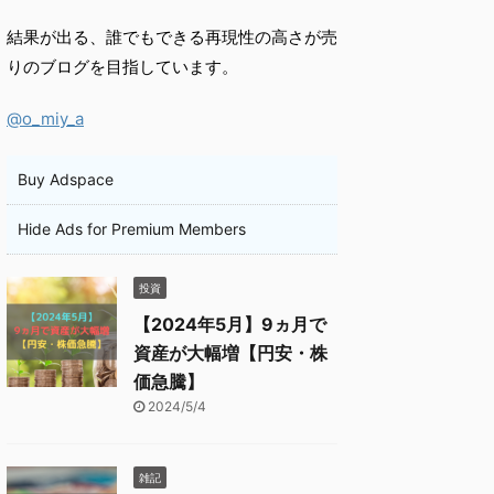
結果が出る、誰でもできる再現性の高さが売
りのブログを目指しています。
@o_miy_a
Buy Adspace
Hide Ads for Premium Members
投資
【2024年5月】9ヵ月で
資産が大幅増【円安・株
価急騰】
2024/5/4
雑記