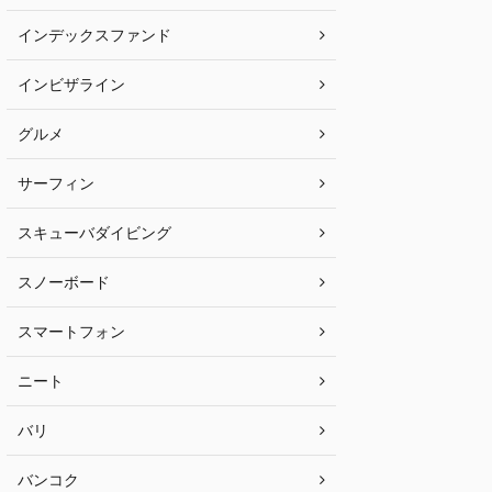
インデックスファンド
インビザライン
グルメ
サーフィン
スキューバダイビング
スノーボード
スマートフォン
ニート
バリ
バンコク