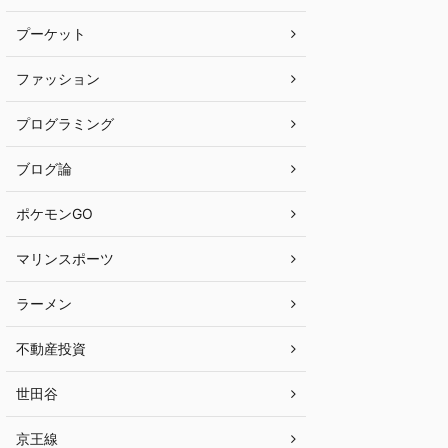
プーケット
ファッション
プログラミング
ブログ論
ポケモンGO
マリンスポーツ
ラーメン
不動産投資
世田谷
京王線