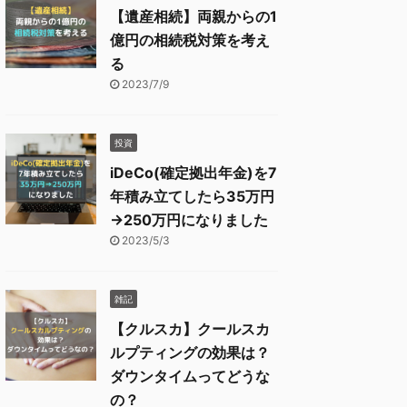
【遺産相続】両親からの1
億円の相続税対策を考え
る
2023/7/9
投資
iDeCo(確定拠出年金)を7
年積み立てしたら35万円
→250万円になりました
2023/5/3
雑記
【クルスカ】クールスカ
ルプティングの効果は？
ダウンタイムってどうな
の？