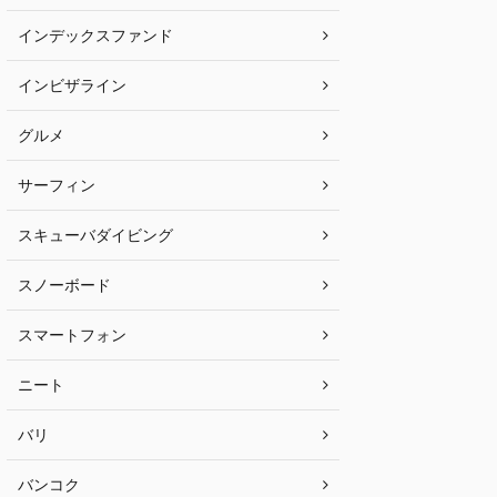
インデックスファンド
インビザライン
グルメ
サーフィン
スキューバダイビング
スノーボード
スマートフォン
ニート
バリ
バンコク