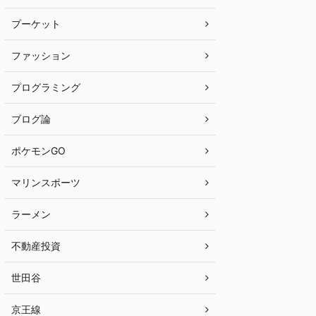
プーケット
ファッション
プログラミング
ブログ論
ポケモンGO
マリンスポーツ
ラーメン
不動産投資
世田谷
京王線