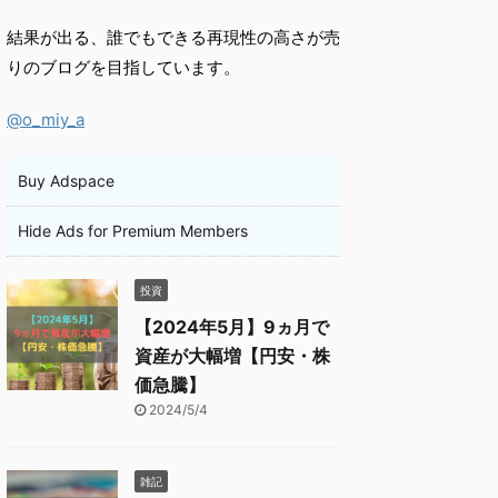
結果が出る、誰でもできる再現性の高さが売
りのブログを目指しています。
@o_miy_a
Buy Adspace
Hide Ads for Premium Members
投資
【2024年5月】9ヵ月で
資産が大幅増【円安・株
価急騰】
2024/5/4
雑記