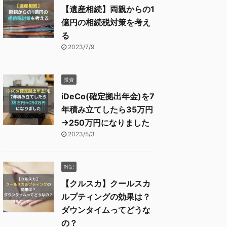
【遺産相続】両親からの1
億円の相続税対策を考え
る
2023/7/9
投資
iDeCo(確定拠出年金)を7
年積み立てしたら35万円
→250万円になりました
2023/5/3
雑記
【クルスカ】クールスカ
ルプティングの効果は？
ダウンタイムってどうな
の？