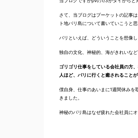
当ブログですがpvの1/3がタイから
さて、当ブログはプーケットの記事は
ト地バリ島について書いていこうと思
バリといえば、どういうことを想像し
独自の文化、神秘的、海がきれいなど
ゴリゴリ仕事をしている会社員の方、
人ほど、バリに行くと癒されることが
僕自身、仕事のあいまに1週間休みを
きました。
神秘のバリ島はなぜ疲れた会社員にオ