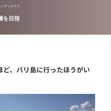
インデックスフ
層を目指
ほど、バリ島に行ったほうがい