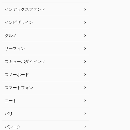
インデックスファンド
インビザライン
グルメ
サーフィン
スキューバダイビング
スノーボード
スマートフォン
ニート
バリ
バンコク