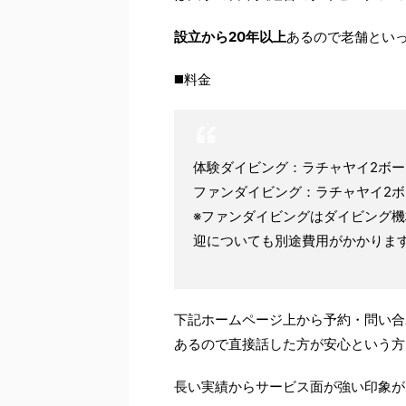
設立から20年以上
あるので老舗とい
◼️料金
体験ダイビング：ラチャヤイ2ボートダイビ
ファンダイビング：ラチャヤイ2ボートダイ
※ファンダイビングはダイビング
迎についても別途費用がかかりま
下記ホームページ上から予約・問い合
あるので直接話した方が安心という方
長い実績からサービス面が強い印象が