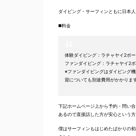
ダイビング・サーフィンともに日本人
◼️料金
体験ダイビング：ラチャヤイ2ボートダイビ
ファンダイビング：ラチャヤイ2ボートダ
※ファンダイビングはダイビング
迎についても別途費用がかかりま
下記ホームページ上から予約・問い合
あるので直接話した方が安心という方
僕はサーフィンもはじめたばかりの初