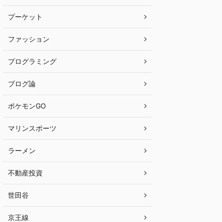
プーケット
ファッション
プログラミング
ブログ論
ポケモンGO
マリンスポーツ
ラーメン
不動産投資
世田谷
京王線