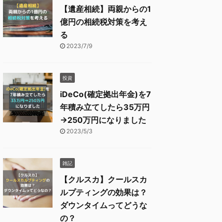
【遺産相続】両親からの1
億円の相続税対策を考え
る
2023/7/9
投資
iDeCo(確定拠出年金)を7
年積み立てしたら35万円
→250万円になりました
2023/5/3
雑記
【クルスカ】クールスカ
ルプティングの効果は？
ダウンタイムってどうな
の？