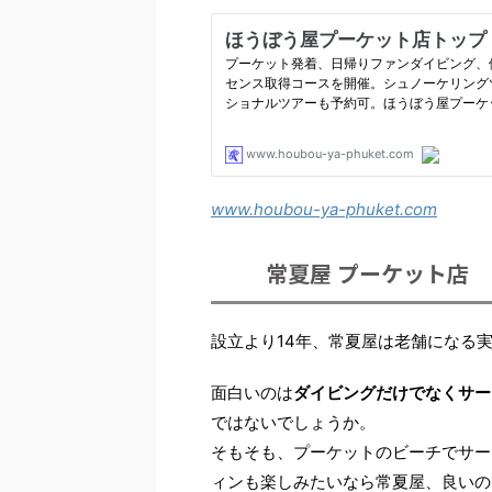
www.houbou-ya-phuket.com
常夏屋 プーケット店
設立より14年、常夏屋は老舗になる
面白いのは
ダイビングだけでなくサー
ではないでしょうか。
そもそも、プーケットのビーチでサー
ィンも楽しみたいなら常夏屋、良いの