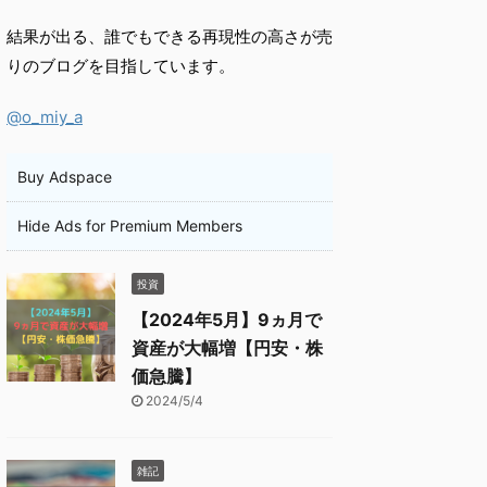
結果が出る、誰でもできる再現性の高さが売
りのブログを目指しています。
@o_miy_a
Buy Adspace
Hide Ads for Premium Members
投資
【2024年5月】9ヵ月で
資産が大幅増【円安・株
価急騰】
2024/5/4
雑記