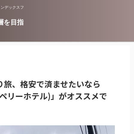
インデックスフ
層を目指
り旅、格安で済ませたいなら
l(アスペリーホテル)」がオススメで