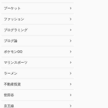
プーケット
ファッション
プログラミング
ブログ論
ポケモンGO
マリンスポーツ
ラーメン
不動産投資
世田谷
京王線