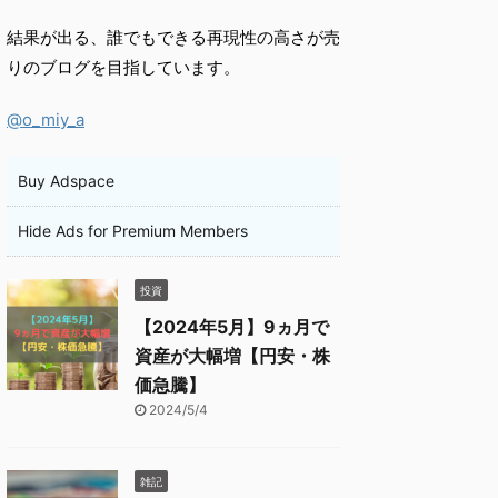
結果が出る、誰でもできる再現性の高さが売
りのブログを目指しています。
@o_miy_a
Buy Adspace
Hide Ads for Premium Members
投資
【2024年5月】9ヵ月で
資産が大幅増【円安・株
価急騰】
2024/5/4
雑記