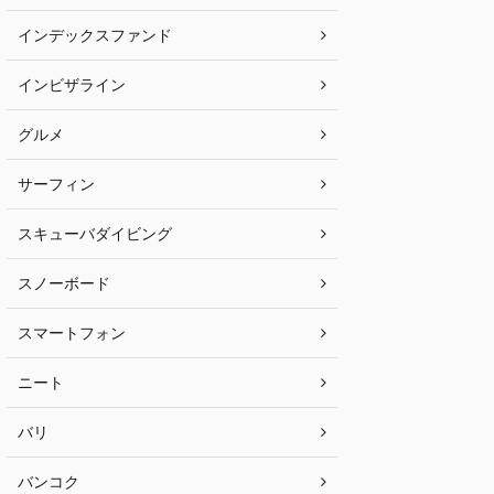
インデックスファンド
インビザライン
グルメ
サーフィン
スキューバダイビング
スノーボード
スマートフォン
ニート
バリ
バンコク