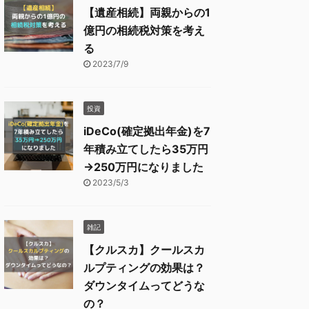
【遺産相続】両親からの1
億円の相続税対策を考え
る
2023/7/9
投資
iDeCo(確定拠出年金)を7
年積み立てしたら35万円
→250万円になりました
2023/5/3
雑記
【クルスカ】クールスカ
ルプティングの効果は？
ダウンタイムってどうな
の？