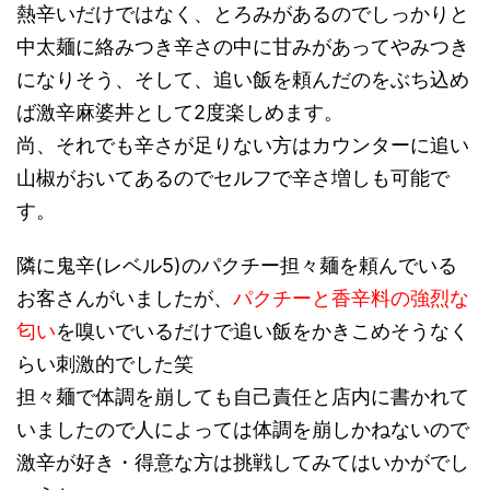
熱辛いだけではなく、とろみがあるのでしっかりと
中太麺に絡みつき辛さの中に甘みがあってやみつき
になりそう、そして、追い飯を頼んだのをぶち込め
ば激辛麻婆丼として2度楽しめます。
尚、それでも辛さが足りない方はカウンターに追い
山椒がおいてあるのでセルフで辛さ増しも可能で
す。
隣に鬼辛(レベル5)のパクチー担々麺を頼んでいる
お客さんがいましたが、
パクチーと香辛料の強烈な
匂い
を嗅いでいるだけで追い飯をかきこめそうなく
らい刺激的でした笑
担々麺で体調を崩しても自己責任と店内に書かれて
いましたので人によっては体調を崩しかねないので
激辛が好き・得意な方は挑戦してみてはいかがでし