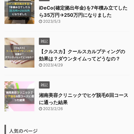
iDeCo(確定拠出年金)を7年積み立てした
ら35万円→250万円になりました
2023/5/3
雑記
【クルスカ】クールスカルプティングの
効果は？ダウンタイムってどうなの？
2023/4/29
雑記
湘南美容クリニックでヒゲ脱毛6回コース
に通った結果
2023/2/26
人気のページ