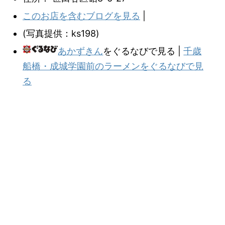
このお店を含むブログを見る
|
(写真提供：ks198)
あかずきん
をぐるなびで見る |
千歳
船橋・成城学園前のラーメンをぐるなびで見
る