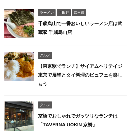
ラーメン
世田谷
京王線
千歳烏山で一番おいしいラーメン店は武
蔵家 千歳烏山店
グルメ
【東京駅でランチ】サイアムヘリテイジ
東京で展望とタイ料理のビュフェを楽し
もう
グルメ
京橋でおしゃれでガッツリなランチは
「TAVERNA UOKIN 京橋」