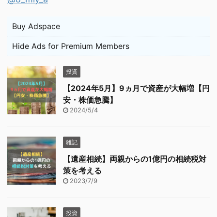
Buy Adspace
Hide Ads for Premium Members
投資
【2024年5月】9ヵ月で資産が大幅増【円
安・株価急騰】
2024/5/4
雑記
【遺産相続】両親からの1億円の相続税対
策を考える
2023/7/9
投資