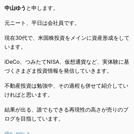
中山ゆう
と申します。
元ニート、平日は会社員です。
現在30代で、米国株投資をメインに資産形成をして
います。
iDeCo、つみたてNISA、仮想通貨など、実体験に基
づくさまざま投資情報を発信していきます。
不動産投資は勉強中、その過程も併せて紹介してい
ければと思います。
結果が出る、誰でもできる再現性の高さが売りのブ
ログを目指しています。
@o_miy_a