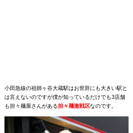
小田急線の祖師ヶ谷大蔵駅はお世辞にも大きい駅と
は言えないのですが僕が知っているだけでも3店舗
も担々麺屋さんがある
担々麺激戦区
なのです。