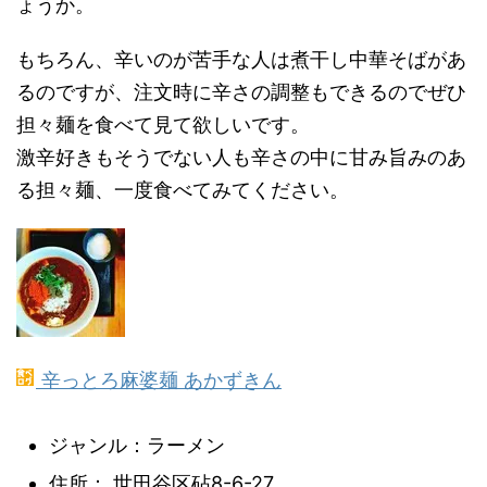
ょうか。
もちろん、辛いのが苦手な人は煮干し中華そばがあ
るのですが、注文時に辛さの調整もできるのでぜひ
担々麺を食べて見て欲しいです。
激辛好きもそうでない人も辛さの中に甘み旨みのあ
る担々麺、一度食べてみてください。
辛っとろ麻婆麺 あかずきん
ジャンル：ラーメン
住所： 世田谷区砧8-6-27