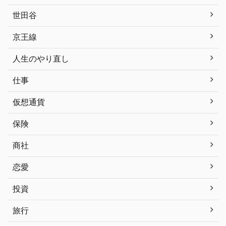
世田谷
京王線
人生のやり直し
仕事
仮想通貨
保険
商社
恋愛
投資
旅行