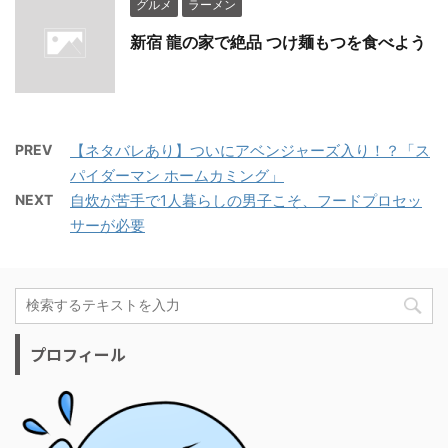
グルメ
ラーメン
新宿 龍の家で絶品 つけ麺もつを食べよう
PREV
【ネタバレあり】ついにアベンジャーズ入り！？「ス
パイダーマン ホームカミング」
NEXT
自炊が苦手で1人暮らしの男子こそ、フードプロセッ
サーが必要
プロフィール