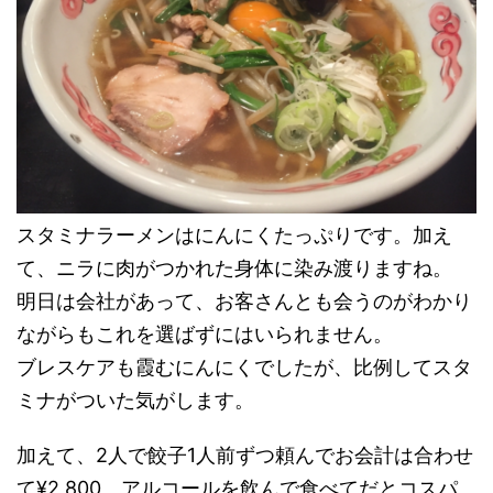
スタミナラーメンはにんにくたっぷりです。加え
て、ニラに肉がつかれた身体に染み渡りますね。
明日は会社があって、お客さんとも会うのがわかり
ながらもこれを選ばずにはいられません。
ブレスケアも霞むにんにくでしたが、比例してスタ
ミナがついた気がします。
加えて、2人で餃子1人前ずつ頼んでお会計は合わせ
て¥2,800、アルコールを飲んで食べてだとコスパ