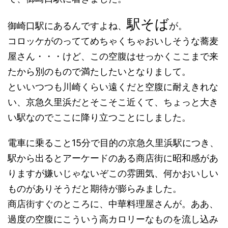
駅そば
御崎口駅にあるんですよね、
が。
コロッケがのっててめちゃくちゃおいしそうな蕎麦
屋さん・・・けど、この空腹はせっかくここまで来
たから別のもので満たしたいとなりまして。
といいつつも川崎くらい遠くだと空腹に耐えきれな
い、京急久里浜だとそこそこ近くて、ちょっと大き
い駅なのでここに降り立つことにしました。
電車に乗ること15分で目的の京急久里浜駅につき、
駅から出るとアーケードのある商店街に昭和感があ
りますが嫌いじゃないぞこの雰囲気、何かおいしい
ものがありそうだと期待が膨らみました。
商店街すぐのところに、中華料理屋さんが。ああ、
過度の空腹にこういう高カロリーなものを流し込み