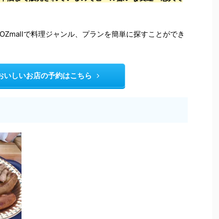
Zmallで料理ジャンル、プランを簡単に探すことができ
lでおいしいお店の予約はこちら