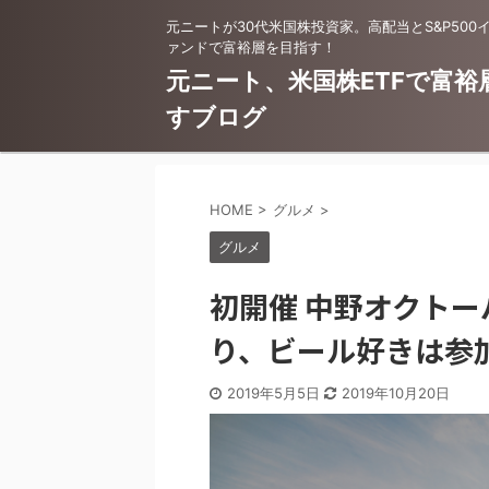
元ニートが30代米国株投資家。高配当とS&P500
ァンドで富裕層を目指す！
元ニート、米国株ETFで富裕
すブログ
HOME
>
グルメ
>
グルメ
初開催 中野オクトー
り、ビール好きは参
2019年5月5日
2019年10月20日