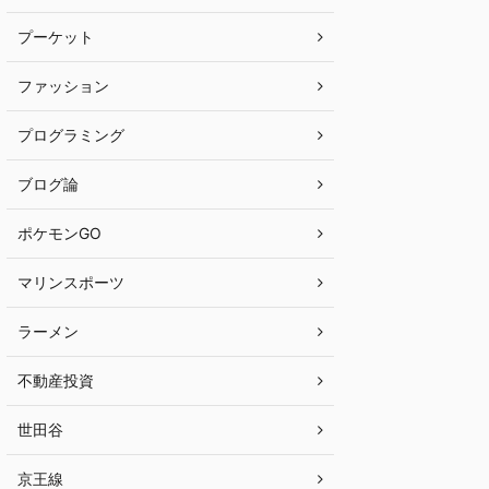
プーケット
ファッション
プログラミング
ブログ論
ポケモンGO
マリンスポーツ
ラーメン
不動産投資
世田谷
京王線