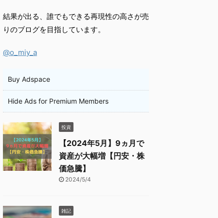
結果が出る、誰でもできる再現性の高さが売
りのブログを目指しています。
@o_miy_a
Buy Adspace
Hide Ads for Premium Members
投資
【2024年5月】9ヵ月で
資産が大幅増【円安・株
価急騰】
2024/5/4
雑記