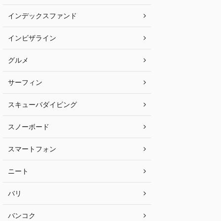
インデックスファンド
インビザライン
グルメ
サーフィン
スキューバダイビング
スノーボード
スマートフォン
ニート
バリ
バンコク