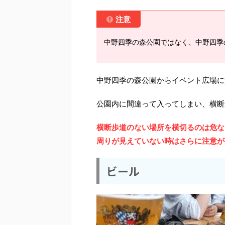
注意
中野四季の森公園ではなく、中野四季
中野四季の森公園からイベント広場に
公園内に間違って入ってしまい、横断
横断歩道のない場所を横切るのは危な
周りが見えていない時はさらに注意が
ビール