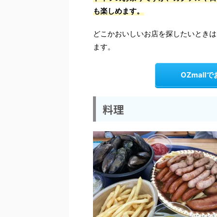
も楽しめます。
どこかおいしいお店を探したいときはO
ます。
OZmal
料理