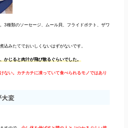
。3種類のソーセージ、ムール貝、フライドポテト、ザワ
煮込みたてでおいしくないはずがないです。
、かじると肉汁が飛び散るぐらいでした。
けない。カチカチに凍っていて食べられるモノではあり
が大変
ますので、
少し体を伸ばすと隣の人とぶつかるぐらい接