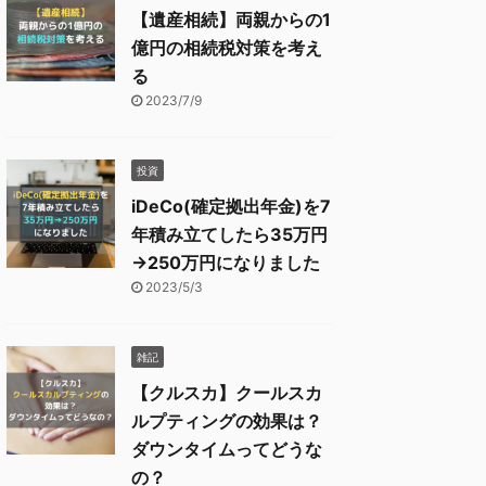
【遺産相続】両親からの1
億円の相続税対策を考え
る
2023/7/9
投資
iDeCo(確定拠出年金)を7
年積み立てしたら35万円
→250万円になりました
2023/5/3
雑記
【クルスカ】クールスカ
ルプティングの効果は？
ダウンタイムってどうな
の？