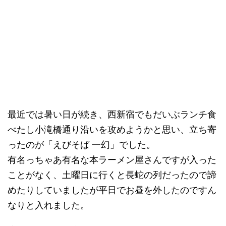
最近では暑い日が続き、西新宿でもだいぶランチ食
べたし小滝橋通り沿いを攻めようかと思い、立ち寄
ったのが「えびそば 一幻」でした。
有名っちゃあ有名な本ラーメン屋さんですが入った
ことがなく、土曜日に行くと長蛇の列だったので諦
めたりしていましたが平日でお昼を外したのですん
なりと入れました。