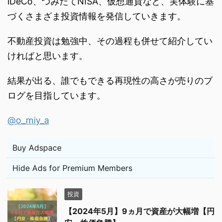
iDeCo、つみたてNISA、仮想通貨など、実体験に基
づくさまざま投資情報を発信していきます。
不動産投資は勉強中、その過程も併せて紹介してい
ければと思います。
結果が出る、誰でもできる再現性の高さが売りのブ
ログを目指しています。
@o_miy_a
Buy Adspace
Hide Ads for Premium Members
投資
【2024年5月】9ヵ月で資産が大幅増【円