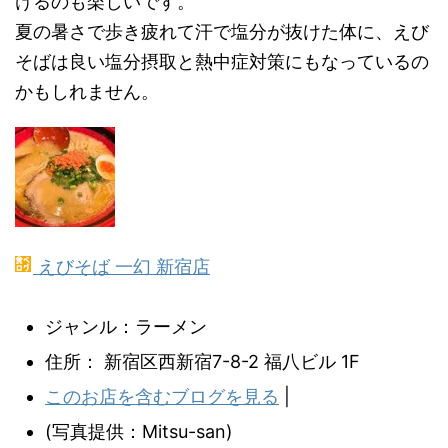
けるのも楽しいです。
夏の暑さで歩き疲れて汗で塩分が抜けた体に、えび
そばは良い塩分摂取と熱中症対策にもなっているの
かもしれません。
えびそば 一幻 新宿店
ジャンル：ラーメン
住所： 新宿区西新宿7-8-2 福八ビル 1F
このお店を含むブログを見る
|
(写真提供：Mitsu-san)