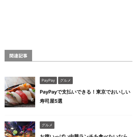
関連記事
PayPay
グルメ
PayPayで支払いできる！東京でおいしい
寿司屋5選
グルメ
お腹いっぱい中華ランチを食べたいなら