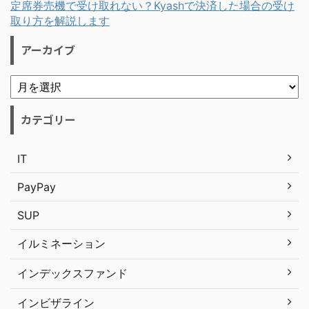
定席券売機で受け取れない？Kyashで決済した場合の受け
取り方を解説します
アーカイブ
カテゴリー
IT
PayPay
SUP
イルミネーション
インデックスファンド
インビザライン