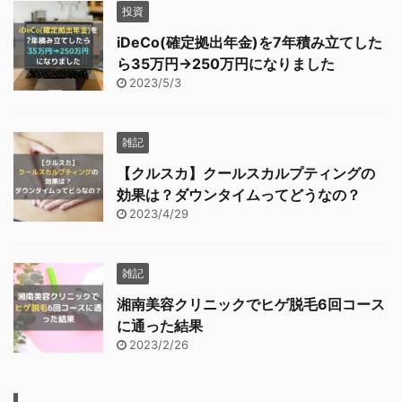
投資
iDeCo(確定拠出年金)を7年積み立てした
ら35万円→250万円になりました
2023/5/3
雑記
【クルスカ】クールスカルプティングの
効果は？ダウンタイムってどうなの？
2023/4/29
雑記
湘南美容クリニックでヒゲ脱毛6回コース
に通った結果
2023/2/26