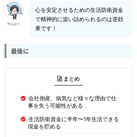
心を安定させるための生活防衛資金
で精神的に追い詰められるのは逆効
中山ゆう
果です！
最後に
まとめ
会社倒産、病気など様々な理由で仕
事を失う可能性がある
生活防衛資金に半年〜1年生活できる
現金を貯める