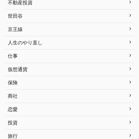
不動産投資
世田谷
京王線
人生のやり直し
仕事
仮想通貨
保険
商社
恋愛
投資
旅行