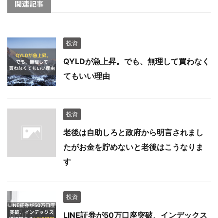
関連記事
投資
QYLDが急上昇。でも、無理して買わなく
てもいい理由
投資
老後は自助しろと政府から明言されまし
たがお金を貯めないと老後はこうなりま
す
投資
LINE証券が50万口座突破、インデックス