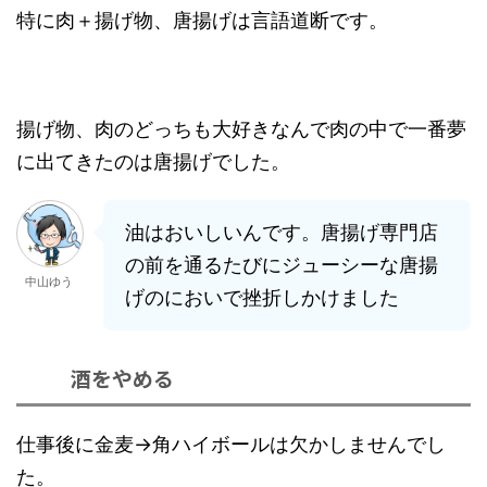
特に肉＋揚げ物、唐揚げは言語道断です。
揚げ物、肉のどっちも大好きなんで肉の中で一番夢
に出てきたのは唐揚げでした。
油はおいしいんです。唐揚げ専門店
の前を通るたびにジューシーな唐揚
中山ゆう
げのにおいで挫折しかけました
酒をやめる
仕事後に金麦→角ハイボールは欠かしませんでし
た。