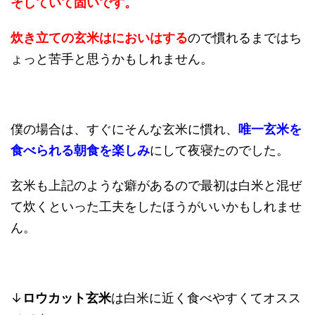
そしていて固いです。
炊き立ての玄米はにおいはする
ので慣れるまではち
ょっと苦手と思うかもしれません。
僕の場合は、すぐにそんな玄米に慣れ、
唯一玄米を
食べられる朝食を楽しみ
にして夜寝たのでした。
玄米も上記のような癖があるので最初は白米と混ぜ
て炊くといった工夫をしたほうがいいかもしれませ
ん。
↓
ロウカット玄米
は白米に近く食べやすくてオスス