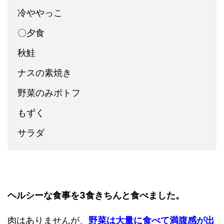
冷ややっこ
〇夕食
秋鮭
ナスの素焼き
野菜のみポトフ
もずく
サラダ
ヘルシーな食事を3食きちんと食べました。
肉はありませんが、
野菜は大量に食べて満腹感が出