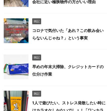
会社に近い極狭物件の方がいい理由
雑記
コロナで気付いた「あれ？この飲み会い
らないんじゃね？」という事実
雑記
早めの年末大掃除、クレジットカードの
仕分け作業
雑記
1人で遊びたい、ストレス発散したい時に
はカラオケしかないでしょ！「ワンカラ