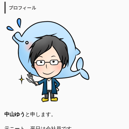
プロフィール
中山ゆう
と申します。
元ニート、平日は会社員です。