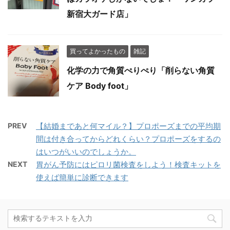
新宿大ガード店」
買ってよかったもの
雑記
化学の力で角質ぺりぺり「削らない角質
ケア Body foot」
PREV
【結婚まであと何マイル？】プロポーズまでの平均期
間は付き合ってからどれくらい？プロポーズをするの
はいつがいいのでしょうか。
NEXT
胃がん予防にはピロリ菌検査をしよう！検査キットを
使えば簡単に診断できます