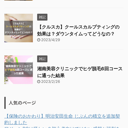
雑記
【クルスカ】クールスカルプティングの
効果は？ダウンタイムってどうなの？
2023/4/29
雑記
湘南美容クリニックでヒゲ脱毛6回コース
に通った結果
2023/2/26
人気のページ
【保険のおかわり】明治安田生命 じぶんの積立を追加契
約しました