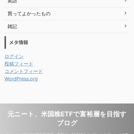
英語
買ってよかったもの
雑記
メタ情報
ログイン
投稿フィード
コメントフィード
WordPress.org
元ニート、米国株ETFで富裕層を目指す
ブログ