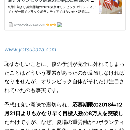
www.yotsubaza.com
恥ずかしいことに、僕の予測が完全に外れてしまっ
たことはどういう要素があったのか反省しなければ
なりませんが、オリンピック自体がそれだけ注目さ
れていたのも事実です。
予想は良い意味で裏切られ、
応募期限の2018年12
月21日よりもかなり早く目標人数の8万人を突破
し
たわけですが、なぜ、夏場の重労働かつボランティ