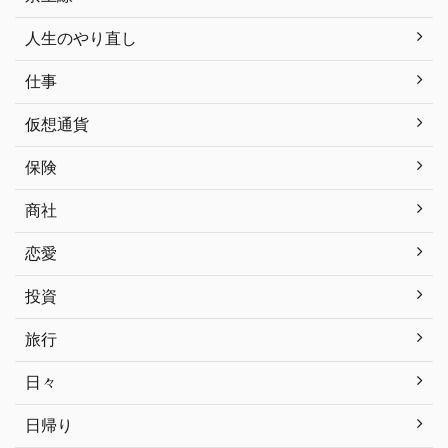
人生のやり直し
仕事
仮想通貨
保険
商社
恋愛
投資
旅行
日々
日帰り