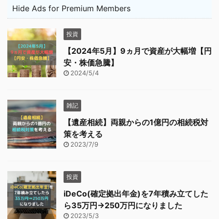
Hide Ads for Premium Members
投資
【2024年5月】9ヵ月で資産が大幅増【円
安・株価急騰】
2024/5/4
雑記
【遺産相続】両親からの1億円の相続税対
策を考える
2023/7/9
投資
iDeCo(確定拠出年金)を7年積み立てした
ら35万円→250万円になりました
2023/5/3