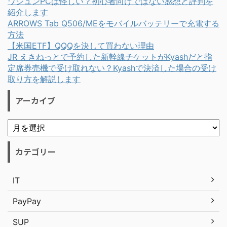
ワジュンPCは怪しい？初心者向けではない感想と評判を
紹介します
ARROWS Tab Q506/MEをモバイルバッテリーで充電する
方法
【米国ETF】QQQを決して買わない理由
JR えきねっとで予約した新幹線チケットがKyashだと指
定席券売機で受け取れない？Kyashで決済した場合の受け
取り方を解説します
アーカイブ
カテゴリー
IT
PayPay
SUP