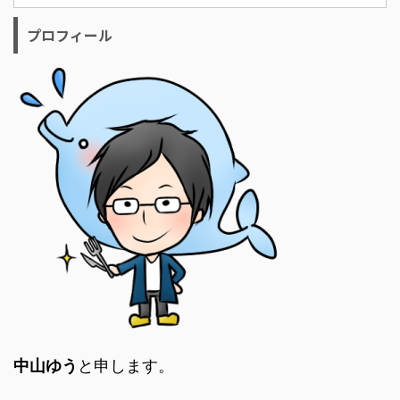
プロフィール
中山ゆう
と申します。