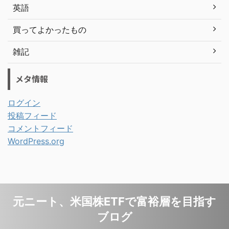
英語
買ってよかったもの
雑記
メタ情報
ログイン
投稿フィード
コメントフィード
WordPress.org
元ニート、米国株ETFで富裕層を目指す
ブログ