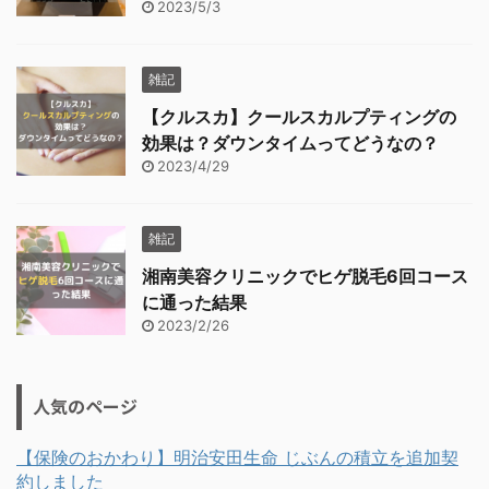
2023/5/3
雑記
【クルスカ】クールスカルプティングの
効果は？ダウンタイムってどうなの？
2023/4/29
雑記
湘南美容クリニックでヒゲ脱毛6回コース
に通った結果
2023/2/26
人気のページ
【保険のおかわり】明治安田生命 じぶんの積立を追加契
約しました