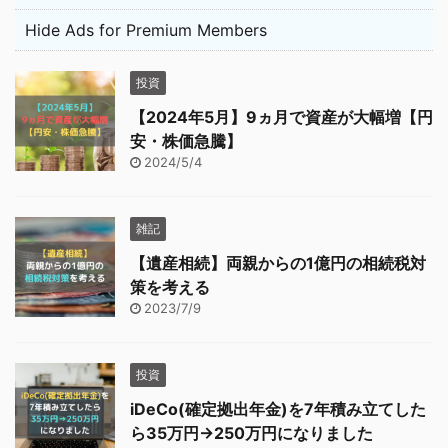
Hide Ads for Premium Members
投資
【2024年5月】9ヵ月で資産が大幅増【円
安・株価急騰】
2024/5/4
雑記
【遺産相続】両親からの1億円の相続税対
策を考える
2023/7/9
投資
iDeCo(確定拠出年金)を7年積み立てした
ら35万円→250万円になりました