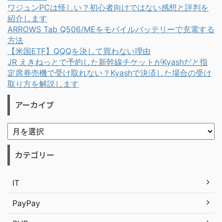
ワジュンPCは怪しい？初心者向けではない感想と評判を
紹介します
ARROWS Tab Q506/MEをモバイルバッテリーで充電する
方法
【米国ETF】QQQを決して買わない理由
JR えきねっとで予約した新幹線チケットがKyashだと指
定席券売機で受け取れない？Kyashで決済した場合の受け
取り方を解説します
アーカイブ
カテゴリー
IT
PayPay