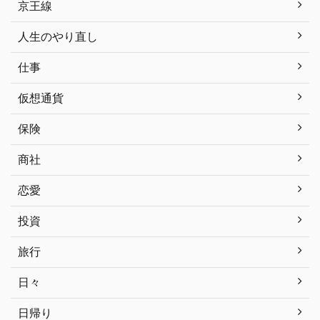
京王線
人生のやり直し
仕事
仮想通貨
保険
商社
恋愛
投資
旅行
日々
日帰り