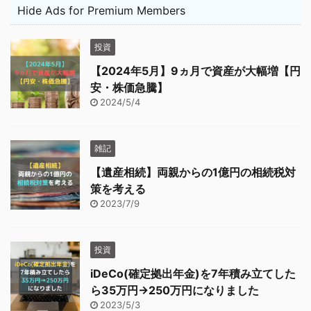
Hide Ads for Premium Members
投資
【2024年5月】9ヵ月で資産が大幅増【円
安・株価急騰】
2024/5/4
雑記
【遺産相続】両親からの1億円の相続税対
策を考える
2023/7/9
投資
iDeCo(確定拠出年金)を7年積み立てした
ら35万円→250万円になりました
2023/5/3