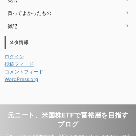
英語
買ってよかったもの
雑記
メタ情報
ログイン
投稿フィード
コメントフィード
WordPress.org
元ニート、米国株ETFで富裕層を目指す
ブログ