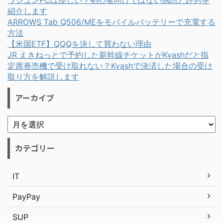
ワジュンPCは怪しい？初心者向けではない感想と評判を
紹介します
ARROWS Tab Q506/MEをモバイルバッテリーで充電する
方法
【米国ETF】QQQを決して買わない理由
JR えきねっとで予約した新幹線チケットがKyashだと指
定席券売機で受け取れない？Kyashで決済した場合の受け
取り方を解説します
アーカイブ
カテゴリー
IT
PayPay
SUP