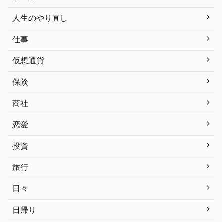
人生のやり直し
仕事
仮想通貨
保険
商社
恋愛
投資
旅行
日々
日帰り