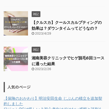
雑記
【クルスカ】クールスカルプティングの
効果は？ダウンタイムってどうなの？
2023/4/29
雑記
湘南美容クリニックでヒゲ脱毛6回コース
に通った結果
2023/2/26
人気のページ
【保険のおかわり】明治安田生命 じぶんの積立を追加契
約しました