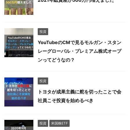
2021年総資産が500万円増えました
投資
YouTubeのCMで見るモルガン・スタン
レーグローバル・プレミアム株式オープ
ンってどうなの？
投資
トヨタが成果主義に舵を切ったことで会
社員こそ投資を始めるべき
投資
米国株ETF