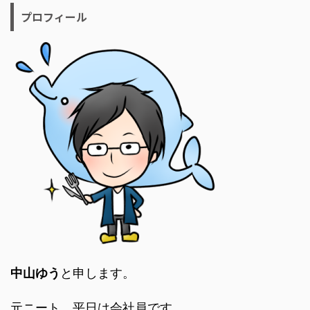
プロフィール
中山ゆう
と申します。
元ニート、平日は会社員です。