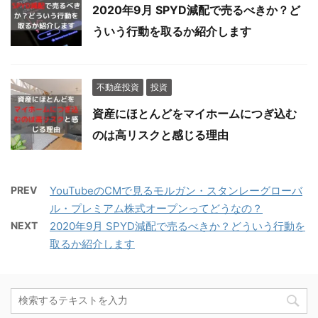
2020年9月 SPYD減配で売るべきか？ど
ういう行動を取るか紹介します
不動産投資
投資
資産にほとんどをマイホームにつぎ込む
のは高リスクと感じる理由
PREV
YouTubeのCMで見るモルガン・スタンレーグローバ
ル・プレミアム株式オープンってどうなの？
NEXT
2020年9月 SPYD減配で売るべきか？どういう行動を
取るか紹介します