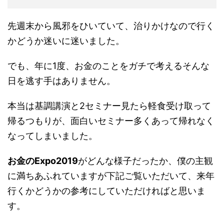
先週末から風邪をひいていて、治りかけなので行く
かどうか迷いに迷いました。
でも、年に1度、お金のことをガチで考えるそんな
日を逃す手はありません。
本当は基調講演と2セミナー見たら軽食受け取って
帰るつもりが、面白いセミナー多くあって帰れなく
なってしまいました。
お金のExpo2019
がどんな様子だったか、僕の主観
に満ちあふれていますが下記ご覧いただいて、来年
行くかどうかの参考にしていただければと思いま
す。