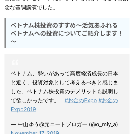
念な基調講演でした。
ベトナム株投資のすすめ～活気あふれる
ベトナムへの投資についてご紹介します！
～
ベトナム、勢いがあって高度経済成長の日本
と近く、投資対象として考えるべきと感じま
した。ベトナム株投資のデメリットも説明し
て欲しかったです。
#お金のExpo
#お金の
Expo2019
— 中山ゆう@元ニートブロガー (@o_miy_a)
November 17, 2019