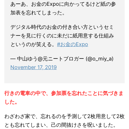
あーあ、お金のExpoに向かってるけど紙の参
加表を忘れてしまった。
デジタル時代のお金の付き合い方というセミ
ナーを見に行くのに未だに紙用意する仕組み
というのが笑える。
#お金のExpo
— 中山ゆう@元ニートブロガー (@o_miy_a)
November 17, 2019
行きの電車の中で、参加票を忘れたことに気づきま
した。
わざわざ家で、忘れるのを予測して2枚用意して2枚
とも忘れてしまい、己の間抜けさを呪いました。