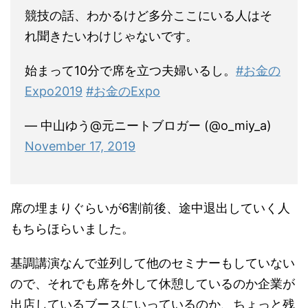
競技の話、わかるけど多分ここにいる人はそ
れ聞きたいわけじゃないです。
始まって10分で席を立つ夫婦いるし。
#お金の
Expo2019
#お金のExpo
— 中山ゆう@元ニートブロガー (@o_miy_a)
November 17, 2019
席の埋まりぐらいが6割前後、途中退出していく人
もちらほらいました。
基調講演なんで並列して他のセミナーもしていない
ので、それでも席を外して休憩しているのか企業が
出店しているブースにいっているのか、ちょっと残