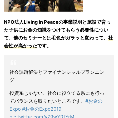
NPO法人Living in Peaceの事業説明と施設で育っ
た子供にお金の知識をつけてもらう必要性につい
て、他のセミナーとは毛色がガラッと変わって、
社
会性が高かった
です。
社会課題解決とファイナンシャルプランニン
グ
投資系じゃない、社会に役立てる系にも行っ
てバランスを取りたいところです。
#お金の
Expo
#お金のExpo2019
pic.twitter.com/vZ9wYRtYrM