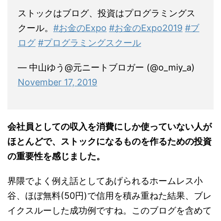
ストックはブログ、投資はプログラミングス
クール。
#お金のExpo
#お金のExpo2019
#ブ
ログ
#プログラミングスクール
— 中山ゆう@元ニートブロガー (@o_miy_a)
November 17, 2019
会社員としての収入を消費にしか使っていない人が
ほとんどで、ストックになるものを作るための投資
の重要性を感じました。
界隈でよく例え話としてあげられるホームレス小
谷、ほぼ無料(50円)で信用を積み重ねた結果、ブレ
イクスルーした成功例ですね。このブログを含めて