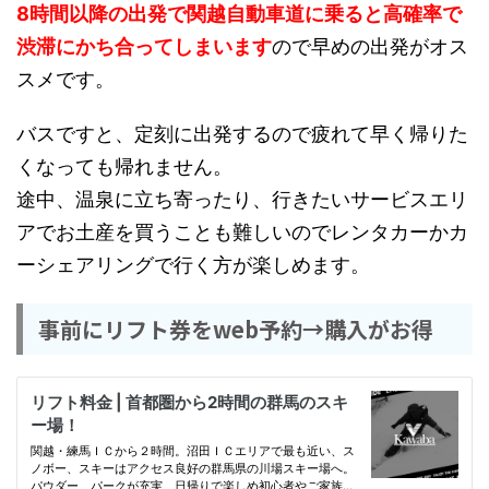
8時間以降の出発で関越自動車道に乗ると高確率で
渋滞にかち合ってしまいます
ので早めの出発がオス
スメです。
バスですと、定刻に出発するので疲れて早く帰りた
くなっても帰れません。
途中、温泉に立ち寄ったり、行きたいサービスエリ
アでお土産を買うことも難しいのでレンタカーかカ
ーシェアリングで行く方が楽しめます。
事前にリフト券をweb予約→購入がお得