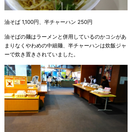
油そば 1,100円、半チャーハン 250円
油そばの麺はラーメンと併用しているのかコシがあ
まりなくやわめの中細麺、半チャーハンは炊飯ジャ
ーで炊き置きされていました。