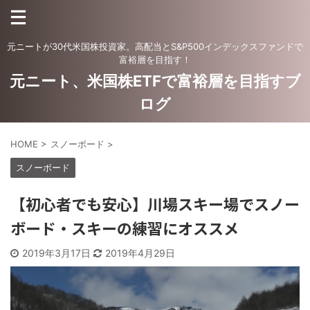
元ニートが30代米国株投資家。高配当とS&P500インデックスファンドで
富裕層を目指す！
元ニート、米国株ETFで富裕層を目指すブ
ログ
HOME
>
スノーボード
>
スノーボード
【初心者でも安心】川場スキー場でスノー
ボード・スキーの練習にオススメ
2019年3月17日
2019年4月29日