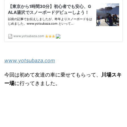
www.yotsubaza.com
今回は初めて友達の車に乗せてもらって、
川場スキ
ー場
に行ってきました。