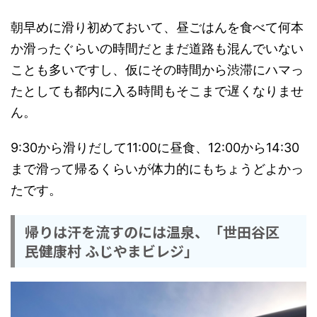
朝早めに滑り初めておいて、昼ごはんを食べて何本
か滑ったぐらいの時間だとまだ道路も混んでいない
ことも多いですし、仮にその時間から渋滞にハマっ
たとしても都内に入る時間もそこまで遅くなりませ
ん。
9:30から滑りだして11:00に昼食、12:00から14:30
まで滑って帰るくらいが体力的にもちょうどよかっ
たです。
帰りは汗を流すのには温泉、「世田谷区
民健康村 ふじやまビレジ」