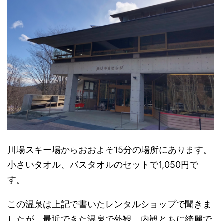
川場スキー場からおおよそ15分の場所にあります。
小さいタオル、バスタオルのセットで1,050円で
す。
この温泉は上記で書いたレンタルショップで聞きま
したが、最近できた温泉で外観、内観ともに綺麗で